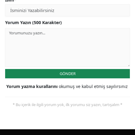
Yorum Yazın (500 Karakter)
GÖNDER
Yorum yazma kurallarını
okumuş ve kabul etmiş sayılırsınız
* Bu içerik ile ilgili yorum yok, ilk yorumu siz yazın, tartışalım *