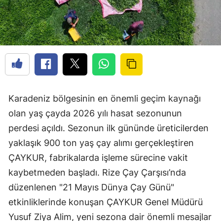
Karadeniz bölgesinin en önemli geçim kaynağı
olan yaş çayda 2026 yılı hasat sezonunun
perdesi açıldı. Sezonun ilk gününde üreticilerden
yaklaşık 900 ton yaş çay alımı gerçekleştiren
ÇAYKUR, fabrikalarda işleme sürecine vakit
kaybetmeden başladı. Rize Çay Çarşısı’nda
düzenlenen "21 Mayıs Dünya Çay Günü"
etkinliklerinde konuşan ÇAYKUR Genel Müdürü
Yusuf Ziya Alim, yeni sezona dair önemli mesajlar