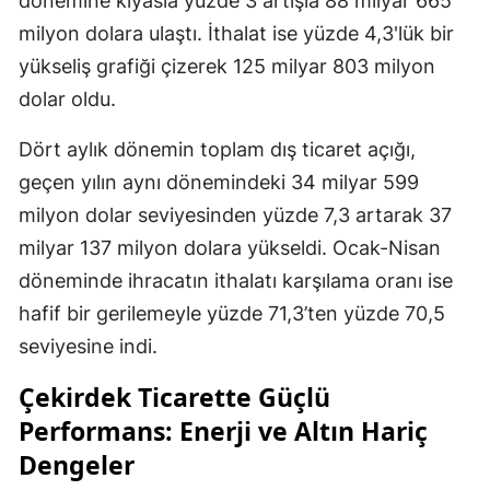
dönemine kıyasla yüzde 3 artışla 88 milyar 665
milyon dolara ulaştı. İthalat ise yüzde 4,3'lük bir
yükseliş grafiği çizerek 125 milyar 803 milyon
dolar oldu.
Dört aylık dönemin toplam dış ticaret açığı,
geçen yılın aynı dönemindeki 34 milyar 599
milyon dolar seviyesinden yüzde 7,3 artarak 37
milyar 137 milyon dolara yükseldi. Ocak-Nisan
döneminde ihracatın ithalatı karşılama oranı ise
hafif bir gerilemeyle yüzde 71,3’ten yüzde 70,5
seviyesine indi.
Çekirdek Ticarette Güçlü
Performans: Enerji ve Altın Hariç
Dengeler