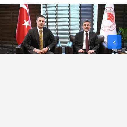
Türkiye, bölgesel ve küresel ölçekte tarımsal iş
birliklerini güçlendirmeye yönelik diplomatik
temaslarına hız kesmeden devam ediyor. Tarım