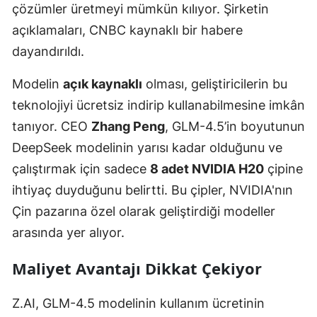
çözümler üretmeyi mümkün kılıyor. Şirketin
açıklamaları, CNBC kaynaklı bir habere
dayandırıldı.
Modelin
açık kaynaklı
olması, geliştiricilerin bu
teknolojiyi ücretsiz indirip kullanabilmesine imkân
tanıyor. CEO
Zhang Peng
, GLM-4.5’in boyutunun
DeepSeek modelinin yarısı kadar olduğunu ve
çalıştırmak için sadece
8 adet NVIDIA H20
çipine
ihtiyaç duyduğunu belirtti. Bu çipler, NVIDIA'nın
Çin pazarına özel olarak geliştirdiği modeller
arasında yer alıyor.
Maliyet Avantajı Dikkat Çekiyor
Z.AI, GLM-4.5 modelinin kullanım ücretinin