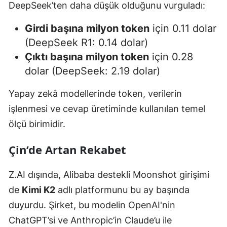
DeepSeek’ten daha düşük olduğunu vurguladı:
Girdi başına milyon token
için 0.11 dolar
(DeepSeek R1: 0.14 dolar)
Çıktı başına milyon token
için 0.28
dolar (DeepSeek: 2.19 dolar)
Yapay zekâ modellerinde token, verilerin
işlenmesi ve cevap üretiminde kullanılan temel
ölçü birimidir.
Çin’de Artan Rekabet
Z.AI dışında, Alibaba destekli Moonshot girişimi
de
Kimi K2
adlı platformunu bu ay başında
duyurdu. Şirket, bu modelin OpenAI'nin
ChatGPT’si ve Anthropic’in Claude’u ile