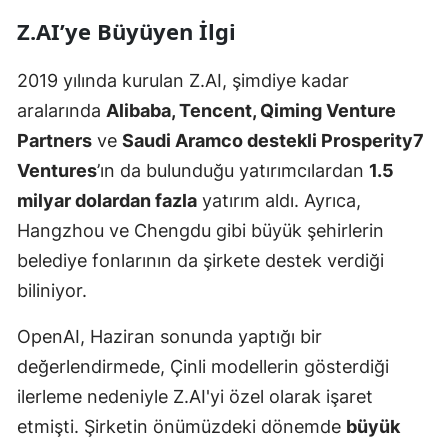
Z.AI’ye Büyüyen İlgi
2019 yılında kurulan Z.AI, şimdiye kadar
aralarında
Alibaba, Tencent, Qiming Venture
Partners
ve
Saudi Aramco destekli Prosperity7
Ventures
’ın da bulunduğu yatırımcılardan
1.5
milyar dolardan fazla
yatırım aldı. Ayrıca,
Hangzhou ve Chengdu gibi büyük şehirlerin
belediye fonlarının da şirkete destek verdiği
biliniyor.
OpenAI, Haziran sonunda yaptığı bir
değerlendirmede, Çinli modellerin gösterdiği
ilerleme nedeniyle Z.AI'yi özel olarak işaret
etmişti. Şirketin önümüzdeki dönemde
büyük