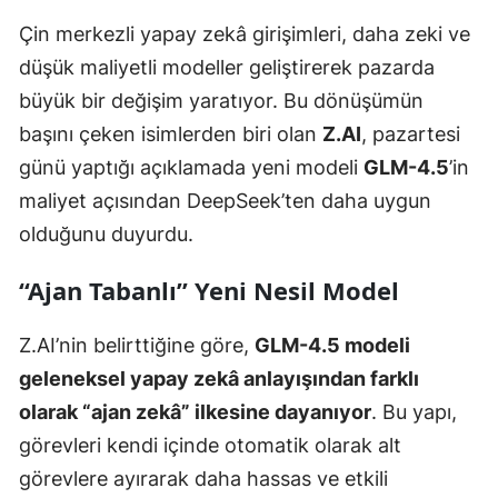
Çin merkezli yapay zekâ girişimleri, daha zeki ve
düşük maliyetli modeller geliştirerek pazarda
büyük bir değişim yaratıyor. Bu dönüşümün
başını çeken isimlerden biri olan
Z.AI
, pazartesi
günü yaptığı açıklamada yeni modeli
GLM-4.5
’in
maliyet açısından DeepSeek’ten daha uygun
olduğunu duyurdu.
“Ajan Tabanlı” Yeni Nesil Model
Z.AI’nin belirttiğine göre,
GLM-4.5 modeli
geleneksel yapay zekâ anlayışından farklı
olarak “ajan zekâ” ilkesine dayanıyor
. Bu yapı,
görevleri kendi içinde otomatik olarak alt
görevlere ayırarak daha hassas ve etkili