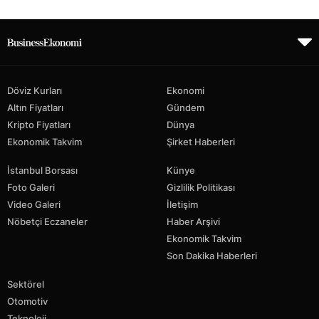
Döviz Kurları
Ekonomi
Altın Fiyatları
Gündem
Kripto Fiyatları
Dünya
Ekonomik Takvim
Şirket Haberleri
İstanbul Borsası
Künye
Foto Galeri
Gizlilik Politikası
Video Galeri
İletişim
Nöbetçi Eczaneler
Haber Arşivi
Ekonomik Takvim
Son Dakika Haberleri
Sektörel
Otomotiv
Teknoloji