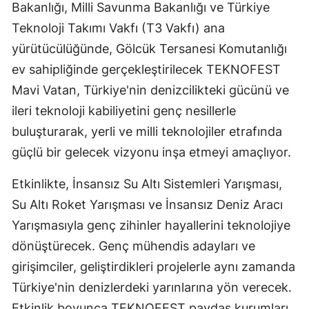
Bakanlığı, Milli Savunma Bakanlığı ve Türkiye
Teknoloji Takımı Vakfı (T3 Vakfı) ana
yürütücülüğünde, Gölcük Tersanesi Komutanlığı
ev sahipliğinde gerçekleştirilecek TEKNOFEST
Mavi Vatan, Türkiye'nin denizcilikteki gücünü ve
ileri teknoloji kabiliyetini genç nesillerle
buluşturarak, yerli ve milli teknolojiler etrafında
güçlü bir gelecek vizyonu inşa etmeyi amaçlıyor.
Etkinlikte, İnsansız Su Altı Sistemleri Yarışması,
Su Altı Roket Yarışması ve İnsansız Deniz Aracı
Yarışmasıyla genç zihinler hayallerini teknolojiye
dönüştürecek. Genç mühendis adayları ve
girişimciler, geliştirdikleri projelerle aynı zamanda
Türkiye'nin denizlerdeki yarınlarına yön verecek.
Etkinlik boyunca TEKNOFEST paydaş kurumları