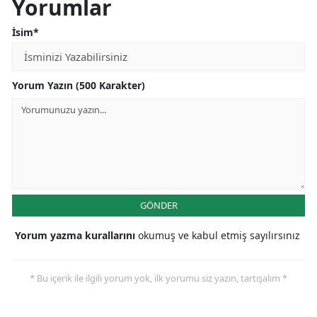
Yorumlar
İsim*
Yorum Yazın (500 Karakter)
GÖNDER
Yorum yazma kurallarını
okumuş ve kabul etmiş sayılırsınız
* Bu içerik ile ilgili yorum yok, ilk yorumu siz yazın, tartışalım *