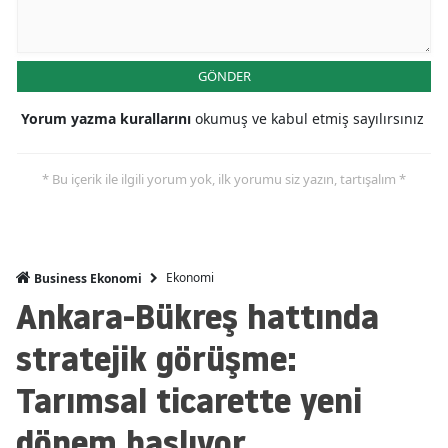
GÖNDER
Yorum yazma kurallarını
okumuş ve kabul etmiş sayılırsınız
* Bu içerik ile ilgili yorum yok, ilk yorumu siz yazın, tartışalım *
Ekonomi
Business Ekonomi
Ankara-Bükreş hattında
stratejik görüşme:
Tarımsal ticarette yeni
dönem başlıyor