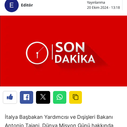
Yayınlanma
Editör
20 Ekim 2024 - 13:18
İtalya Başbakan Yardımcısı ve Dışişleri Bakanı
Antonio Tajani, Dünya Misyon Günü hakkında