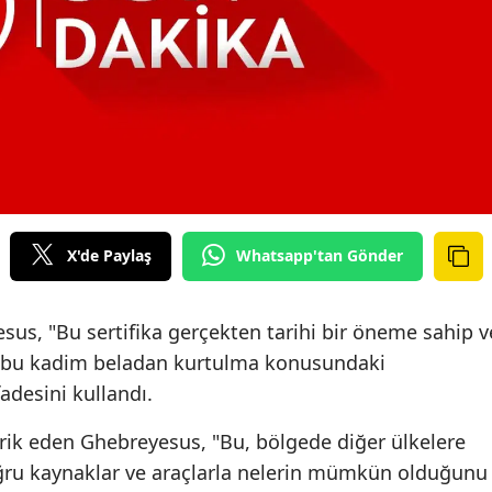
X'de Paylaş
Whatsapp'tan Gönder
us, "Bu sertifika gerçekten tarihi bir öneme sahip v
n bu kadim beladan kurtulma konusundaki
fadesini kullandı.
brik eden Ghebreyesus, "Bu, bölgede diğer ülkelere
ğru kaynaklar ve araçlarla nelerin mümkün olduğunu