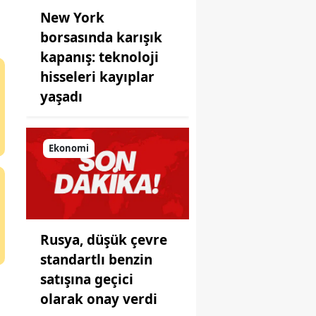
New York
borsasında karışık
kapanış: teknoloji
hisseleri kayıplar
yaşadı
Ekonomi
Rusya, düşük çevre
standartlı benzin
satışına geçici
olarak onay verdi