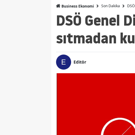
Son Dakika
DSÖ 
Business Ekonomi
DSÖ Genel Di
sıtmadan ku
Editör