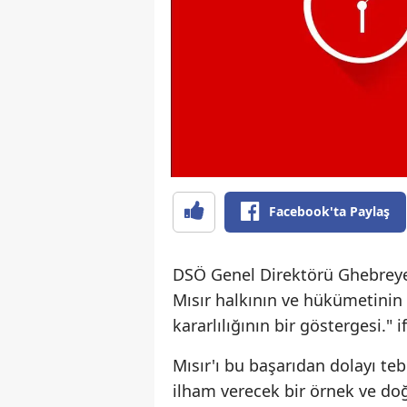
Facebook'ta Paylaş
DSÖ Genel Direktörü Ghebreyes
Mısır halkının ve hükümetini
kararlılığının bir göstergesi." i
Mısır'ı bu başarıdan dolayı te
ilham verecek bir örnek ve do