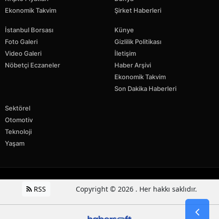
Ekonomik Takvim
Şirket Haberleri
İstanbul Borsası
Künye
Foto Galeri
Gizlilik Politikası
Video Galeri
İletişim
Nöbetçi Eczaneler
Haber Arşivi
Ekonomik Takvim
Son Dakika Haberleri
Sektörel
Otomotiv
Teknoloji
Yaşam
RSS
Copyright © 2026 . Her hakkı saklıdır.