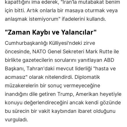
kapattığını ima ederek, "İran’la mutabakat benim
için bitti. Artık onlarla bir masaya oturmak veya
anlaşmak istemiyorum" ifadelerini kullandı.
"Zaman Kaybı ve Yalancılar"
Cumhurbaşkanlığı Külliyesi'ndeki zirve
öncesinde, NATO Genel Sekreteri Mark Rutte ile
birlikte gazetecilerin sorularını yanıtlayan ABD
Başkanı, Tahran'daki mevcut liderliği "hasta ve
acımasız" olarak nitelendirdi. Diplomatik
müzakerelerin bir sonuç vermeyeceğine
inandığını dile getiren Trump, Amerikan heyetiyle
konuyu değerlendireceğini ancak kendi gözünde
bu sürecin bir vakit kaybından ibaret olduğunu
vurguladı.