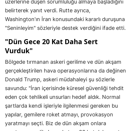
üzerlerine düşen sorumluluğu almaya başladığını
belirterek yanıt verdi. Rutte ayrıca,
Washington'ın İran konusundaki kararlı duruşuna
"Seninleyim" sözleriyle destek verdiğini ifade etti.
"Dün Gece 20 Kat Daha Sert
Vurduk"
Bölgede tırmanan askeri gerilime ve dün akşam
gerçekleştirilen hava operasyonlarına da değinen
Donald Trump, askeri müdahaleyi şu sözlerle
savundu: "İran içerisinde küresel güvenliği tehdit
eden çok tehlikeli unsurları hedef aldık. Normal
şartlarda kendi işleriyle ilgilenmesi gereken bu
yapılar, gemilere roket atmayı, provokasyon
yaratmayı seçti. Biz de dün akşam onlara