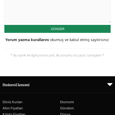
GÖNDER
Yorum yazma kurallarını
okumuş ve kabul etmiş sayılırsınız
* Bu içerik ile ilgili yorum yok, ilk yorumu siz yazın, tartışalım *
Döviz Kurları
Ekonomi
Altın Fiyatları
Gündem
Kripto Fiyatları
Dünya