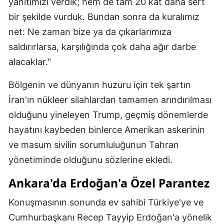
yanıtımızı verdik; hem de tam 20 kat daha sert
bir şekilde vurduk. Bundan sonra da kuralımız
net: Ne zaman bize ya da çıkarlarımıza
saldırırlarsa, karşılığında çok daha ağır darbe
alacaklar."
Bölgenin ve dünyanın huzuru için tek şartın
İran'ın nükleer silahlardan tamamen arındırılması
olduğunu yineleyen Trump, geçmiş dönemlerde
hayatını kaybeden binlerce Amerikan askerinin
ve masum sivilin sorumluluğunun Tahran
yönetiminde olduğunu sözlerine ekledi.
Ankara'da Erdoğan'a Özel Parantez
Konuşmasının sonunda ev sahibi Türkiye'ye ve
Cumhurbaşkanı Recep Tayyip Erdoğan'a yönelik