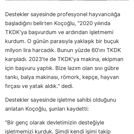
Destekler sayesinde profesyonel hayvancılığa
başladığını belirten Koçoğlu, "2020 yılında
TKDK'ya başvurdum ve ardından işletmemi
kurdum. O günün parasıyla yaklaşık bir buçuk
milyon lira harcadık. Bunun yüzde 60'ını TKDK
karşıladı. 2023'te de TKDK'ya makina, ekipman
için başvuru yaptık. Bize lazım olan sıvı gübre
tankı, balya makinası, römork, kepçe, hayvan
fırçası ve yatak aldık." dedi.
Destekler sayesinde işletme sahibi olduğunu
anlatan Koçoğlu, şunları kaydetti:
"Bir genç olarak devletimizin desteğiyle
işletmemizi kurduk. Şimdi kendi işimi takip