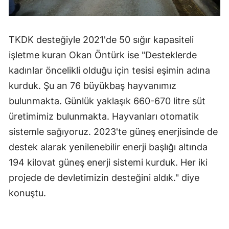
TKDK desteğiyle 2021'de 50 sığır kapasiteli
işletme kuran Okan Öntürk ise "Desteklerde
kadınlar öncelikli olduğu için tesisi eşimin adına
kurduk. Şu an 76 büyükbaş hayvanımız
bulunmakta. Günlük yaklaşık 660-670 litre süt
üretimimiz bulunmakta. Hayvanları otomatik
sistemle sağıyoruz. 2023'te güneş enerjisinde de
destek alarak yenilenebilir enerji başlığı altında
194 kilovat güneş enerji sistemi kurduk. Her iki
projede de devletimizin desteğini aldık." diye
konuştu.