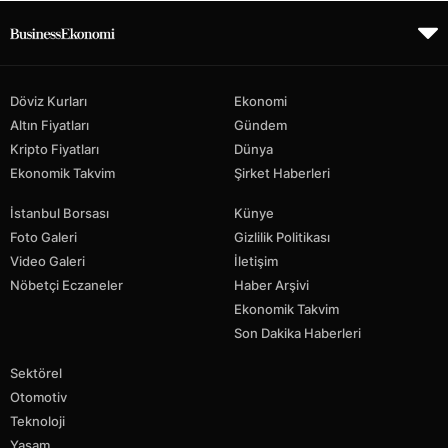
Döviz Kurları
Ekonomi
Altın Fiyatları
Gündem
Kripto Fiyatları
Dünya
Ekonomik Takvim
Şirket Haberleri
İstanbul Borsası
Künye
Foto Galeri
Gizlilik Politikası
Video Galeri
İletişim
Nöbetçi Eczaneler
Haber Arşivi
Ekonomik Takvim
Son Dakika Haberleri
Sektörel
Otomotiv
Teknoloji
Yaşam