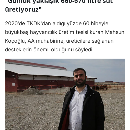
"Günlük yaklaşık 660-670 litre süt
üretiyoruz"
2020'de TKDK'dan aldığı yüzde 60 hibeyle
büyükbaş hayvancılık üretim tesisi kuran Mahsun
Koçoğlu, AA muhabirine, üreticilere sağlanan
desteklerin önemli olduğunu söyledi.