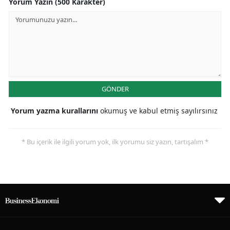
Yorum Yazın (500 Karakter)
GÖNDER
Yorum yazma kurallarını
okumuş ve kabul etmiş sayılırsınız
* Bu içerik ile ilgili yorum yok, ilk yorumu siz yazın, tartışalım *