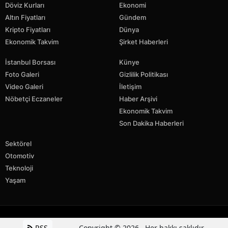
Döviz Kurları
Ekonomi
Altın Fiyatları
Gündem
Kripto Fiyatları
Dünya
Ekonomik Takvim
Şirket Haberleri
İstanbul Borsası
Künye
Foto Galeri
Gizlilik Politikası
Video Galeri
İletişim
Nöbetçi Eczaneler
Haber Arşivi
Ekonomik Takvim
Son Dakika Haberleri
Sektörel
Otomotiv
Teknoloji
Yaşam
RSS
Copyright © 2026 . Her hakkı saklıdır.