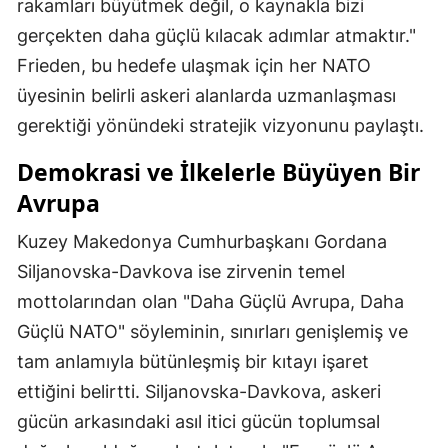
rakamları büyütmek değil, o kaynakla bizi
gerçekten daha güçlü kılacak adımlar atmaktır."
Frieden, bu hedefe ulaşmak için her NATO
üyesinin belirli askeri alanlarda uzmanlaşması
gerektiği yönündeki stratejik vizyonunu paylaştı.
Demokrasi ve İlkelerle Büyüyen Bir
Avrupa
Kuzey Makedonya Cumhurbaşkanı Gordana
Siljanovska-Davkova ise zirvenin temel
mottolarından olan "Daha Güçlü Avrupa, Daha
Güçlü NATO" söyleminin, sınırları genişlemiş ve
tam anlamıyla bütünleşmiş bir kıtayı işaret
ettiğini belirtti. Siljanovska-Davkova, askeri
gücün arkasındaki asıl itici gücün toplumsal