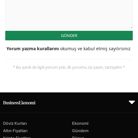
GÖNDER
Yorum yazma kurallarını
okumuş ve kabul etmiş sayılırsınız
* Bu içerik ile ilgili yorum yok, ilk yorumu siz yazın, tartışalım *
Döviz Kurları
Ekonomi
Altın Fiyatları
Gündem