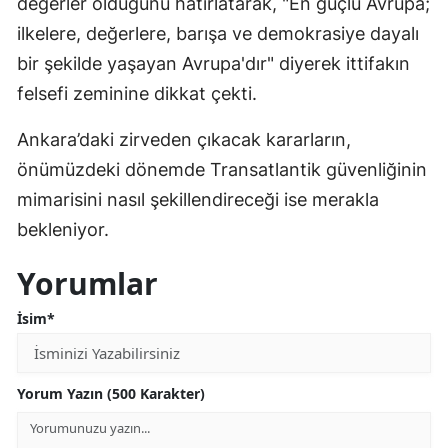
değerler olduğunu hatırlatarak, "En güçlü Avrupa;
ilkelere, değerlere, barışa ve demokrasiye dayalı
bir şekilde yaşayan Avrupa'dır" diyerek ittifakın
felsefi zeminine dikkat çekti.
Ankara’daki zirveden çıkacak kararların,
önümüzdeki dönemde Transatlantik güvenliğinin
mimarisini nasıl şekillendireceği ise merakla
bekleniyor.
Yorumlar
İsim*
Yorum Yazın (500 Karakter)