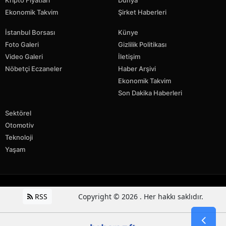
Kripto Fiyatları
Dünya
Ekonomik Takvim
Şirket Haberleri
İstanbul Borsası
Künye
Foto Galeri
Gizlilik Politikası
Video Galeri
İletişim
Nöbetçi Eczaneler
Haber Arşivi
Ekonomik Takvim
Son Dakika Haberleri
Sektörel
Otomotiv
Teknoloji
Yaşam
RSS
Copyright © 2026 . Her hakkı saklıdır.