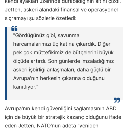
kendi ayakları üzerinde durabildiğinin altını çizdi.
Jetten, askeri alandaki finansal ve operasyonel
sıçramayı şu sözlerle özetledi:
"Gördüğünüz gibi, savunma
harcamalarımızı üç katına çıkardık. Diğer
pek çok müttefikimiz de bütçelerini büyük
ölçüde artırdı. Son günlerde imzaladığımız
askeri işbirliği anlaşmaları, daha güçlü bir
Avrupa'nın herkesin çıkarına olduğunu
kanıtlıyor."
Avrupa'nın kendi güvenliğini sağlamasının ABD
için de büyük bir stratejik kazanç olduğunu ifade
eden Jetten, NATO’nun adeta "yeniden