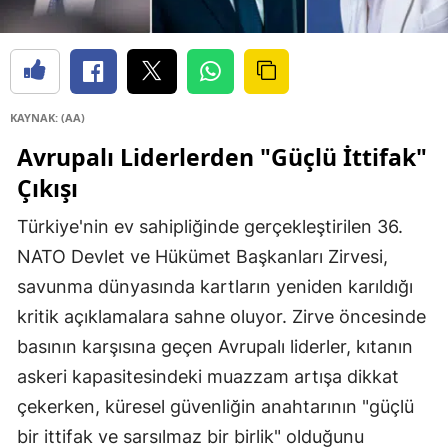
KAYNAK: (AA)
Avrupalı Liderlerden "Güçlü İttifak"
Çıkışı
Türkiye'nin ev sahipliğinde gerçekleştirilen 36.
NATO Devlet ve Hükümet Başkanları Zirvesi,
savunma dünyasında kartların yeniden karıldığı
kritik açıklamalara sahne oluyor. Zirve öncesinde
basının karşısına geçen Avrupalı liderler, kıtanın
askeri kapasitesindeki muazzam artışa dikkat
çekerken, küresel güvenliğin anahtarının "güçlü
bir ittifak ve sarsılmaz bir birlik" olduğunu