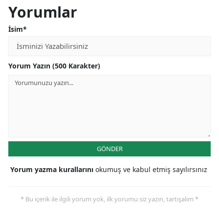
Yorumlar
İsim*
Yorum Yazın (500 Karakter)
GÖNDER
Yorum yazma kurallarını
okumuş ve kabul etmiş sayılırsınız
* Bu içerik ile ilgili yorum yok, ilk yorumu siz yazın, tartışalım *