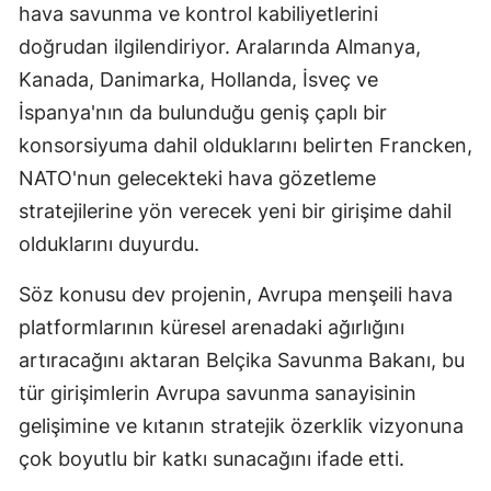
hava savunma ve kontrol kabiliyetlerini
doğrudan ilgilendiriyor. Aralarında Almanya,
Kanada, Danimarka, Hollanda, İsveç ve
İspanya'nın da bulunduğu geniş çaplı bir
konsorsiyuma dahil olduklarını belirten Francken,
NATO'nun gelecekteki hava gözetleme
stratejilerine yön verecek yeni bir girişime dahil
olduklarını duyurdu.
Söz konusu dev projenin, Avrupa menşeili hava
platformlarının küresel arenadaki ağırlığını
artıracağını aktaran Belçika Savunma Bakanı, bu
tür girişimlerin Avrupa savunma sanayisinin
gelişimine ve kıtanın stratejik özerklik vizyonuna
çok boyutlu bir katkı sunacağını ifade etti.