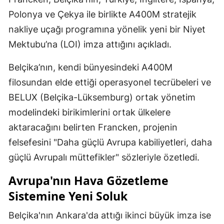
Polonya ve Çekya ile birlikte A400M stratejik
nakliye uçağı programına yönelik yeni bir Niyet
Mektubu’na (LOI) imza attığını açıkladı.
Belçika’nın, kendi bünyesindeki A400M
filosundan elde ettiği operasyonel tecrübeleri ve
BELUX (Belçika-Lüksemburg) ortak yönetim
modelindeki birikimlerini ortak ülkelere
aktaracağını belirten Francken, projenin
felsefesini "Daha güçlü Avrupa kabiliyetleri, daha
güçlü Avrupalı müttefikler" sözleriyle özetledi.
Avrupa'nın Hava Gözetleme
Sistemine Yeni Soluk
Belçika'nın Ankara'da attığı ikinci büyük imza ise