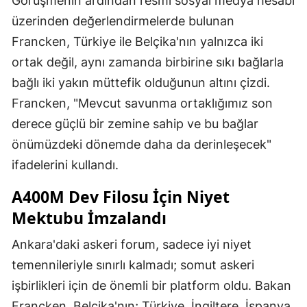
Görüşmenin ardından resmi sosyal medya hesabı
üzerinden değerlendirmelerde bulunan
Francken, Türkiye ile Belçika'nın yalnızca iki
ortak değil, aynı zamanda birbirine sıkı bağlarla
bağlı iki yakın müttefik olduğunun altını çizdi.
Francken, "Mevcut savunma ortaklığımız son
derece güçlü bir zemine sahip ve bu bağlar
önümüzdeki dönemde daha da derinleşecek"
ifadelerini kullandı.
A400M Dev Filosu İçin Niyet
Mektubu İmzalandı
Ankara'daki askeri forum, sadece iyi niyet
temennileriyle sınırlı kalmadı; somut askeri
işbirlikleri için de önemli bir platform oldu. Bakan
Francken, Belçika'nın; Türkiye, İngiltere, İspanya,