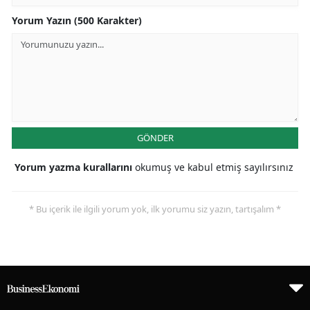
Yorum Yazın (500 Karakter)
GÖNDER
Yorum yazma kurallarını
okumuş ve kabul etmiş sayılırsınız
* Bu içerik ile ilgili yorum yok, ilk yorumu siz yazın, tartışalım *