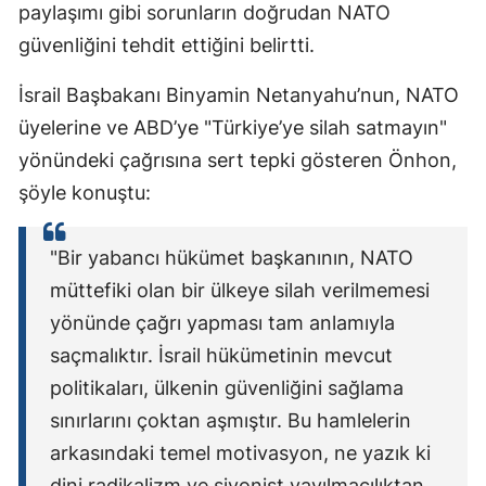
paylaşımı gibi sorunların doğrudan NATO
güvenliğini tehdit ettiğini belirtti.
İsrail Başbakanı Binyamin Netanyahu’nun, NATO
üyelerine ve ABD’ye "Türkiye’ye silah satmayın"
yönündeki çağrısına sert tepki gösteren Önhon,
şöyle konuştu:
"Bir yabancı hükümet başkanının, NATO
müttefiki olan bir ülkeye silah verilmemesi
yönünde çağrı yapması tam anlamıyla
saçmalıktır. İsrail hükümetinin mevcut
politikaları, ülkenin güvenliğini sağlama
sınırlarını çoktan aşmıştır. Bu hamlelerin
arkasındaki temel motivasyon, ne yazık ki
dini radikalizm ve siyonist yayılmacılıktan