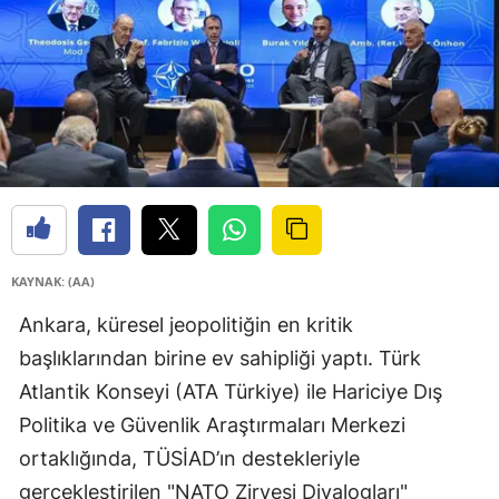
KAYNAK: (AA)
Ankara, küresel jeopolitiğin en kritik
başlıklarından birine ev sahipliği yaptı. Türk
Atlantik Konseyi (ATA Türkiye) ile Hariciye Dış
Politika ve Güvenlik Araştırmaları Merkezi
ortaklığında, TÜSİAD’ın destekleriyle
gerçekleştirilen "NATO Zirvesi Diyalogları"