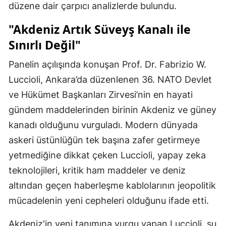
düzene dair çarpıcı analizlerde bulundu.
"Akdeniz Artık Süveyş Kanalı ile
Sınırlı Değil"
Panelin açılışında konuşan Prof. Dr. Fabrizio W.
Luccioli, Ankara’da düzenlenen 36. NATO Devlet
ve Hükümet Başkanları Zirvesi’nin en hayati
gündem maddelerinden birinin Akdeniz ve güney
kanadı olduğunu vurguladı. Modern dünyada
askeri üstünlüğün tek başına zafer getirmeye
yetmediğine dikkat çeken Luccioli, yapay zeka
teknolojileri, kritik ham maddeler ve deniz
altından geçen haberleşme kablolarının jeopolitik
mücadelenin yeni cepheleri olduğunu ifade etti.
Akdeniz'in yeni tanımına vurgu yapan Luccioli, şu