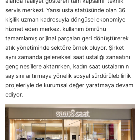
alanda faaliyet gösteren tam kapsamlı teknik
servis merkezi. Yarısı usta statüsünde olan 36
kişilik uzman kadrosuyla döngüsel ekonomiye
hizmet eden merkez, kullanım ömrünü
tamamlamış orijinal parçaları geri dönüştürerek
atık yönetiminde sektöre örnek oluyor. Şirket
aynı zamanda geleneksel saat ustalığı zanaatını
genç nesillere aktarırken, kadın saat ustalarının
sayısını artırmaya yönelik sosyal sürdürülebilirlik
projeleriyle de kurumsal değer yaratmaya devam
ediyor.