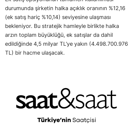
durumunda şirketin halka açıklık oranının %12,16
(ek satış hariç %10,14) seviyesine ulaşması
bekleniyor. Bu stratejik hamleyle birlikte halka
arzın toplam büyüklüğü, ek satışlar da dahil
edildiğinde 4,5 milyar TL’ye yakın (4.498.700.976
TL) bir hacme ulaşacak.