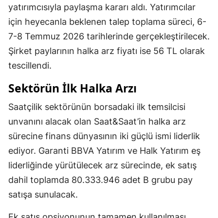
yatırımcısıyla paylaşma kararı aldı. Yatırımcılar
için heyecanla beklenen talep toplama süreci, 6-
7-8 Temmuz 2026 tarihlerinde gerçekleştirilecek.
Şirket paylarının halka arz fiyatı ise 56 TL olarak
tescillendi.
Sektörün İlk Halka Arzı
Saatçilik sektörünün borsadaki ilk temsilcisi
unvanını alacak olan Saat&Saat’in halka arz
sürecine finans dünyasının iki güçlü ismi liderlik
ediyor. Garanti BBVA Yatırım ve Halk Yatırım eş
liderliğinde yürütülecek arz sürecinde, ek satış
dahil toplamda 80.333.946 adet B grubu pay
satışa sunulacak.
Ek satış opsiyonunun tamamen kullanılması