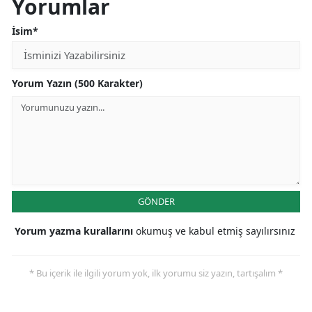
Yorumlar
İsim*
Yorum Yazın (500 Karakter)
GÖNDER
Yorum yazma kurallarını
okumuş ve kabul etmiş sayılırsınız
* Bu içerik ile ilgili yorum yok, ilk yorumu siz yazın, tartışalım *