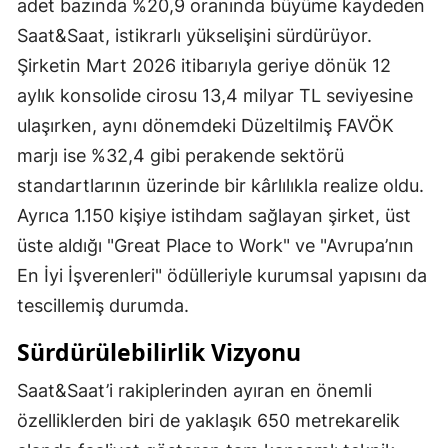
adet bazında %20,9 oranında büyüme kaydeden
Saat&Saat, istikrarlı yükselişini sürdürüyor.
Şirketin Mart 2026 itibarıyla geriye dönük 12
aylık konsolide cirosu 13,4 milyar TL seviyesine
ulaşırken, aynı dönemdeki Düzeltilmiş FAVÖK
marjı ise %32,4 gibi perakende sektörü
standartlarının üzerinde bir kârlılıkla realize oldu.
Ayrıca 1.150 kişiye istihdam sağlayan şirket, üst
üste aldığı "Great Place to Work" ve "Avrupa’nın
En İyi İşverenleri" ödülleriyle kurumsal yapısını da
tescillemiş durumda.
Sürdürülebilirlik Vizyonu
Saat&Saat’i rakiplerinden ayıran en önemli
özelliklerden biri de yaklaşık 650 metrekarelik