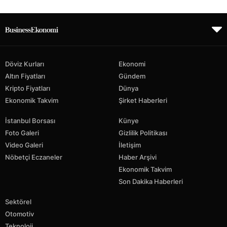
Döviz Kurları
Ekonomi
Altın Fiyatları
Gündem
Kripto Fiyatları
Dünya
Ekonomik Takvim
Şirket Haberleri
İstanbul Borsası
Künye
Foto Galeri
Gizlilik Politikası
Video Galeri
İletişim
Nöbetçi Eczaneler
Haber Arşivi
Ekonomik Takvim
Son Dakika Haberleri
Sektörel
Otomotiv
Teknoloji