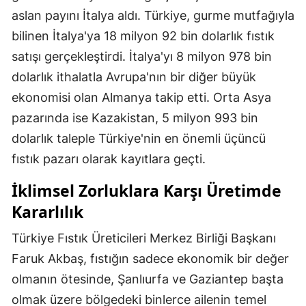
aslan payını İtalya aldı. Türkiye, gurme mutfağıyla
bilinen İtalya'ya 18 milyon 92 bin dolarlık fıstık
satışı gerçekleştirdi. İtalya'yı 8 milyon 978 bin
dolarlık ithalatla Avrupa'nın bir diğer büyük
ekonomisi olan Almanya takip etti. Orta Asya
pazarında ise Kazakistan, 5 milyon 993 bin
dolarlık taleple Türkiye'nin en önemli üçüncü
fıstık pazarı olarak kayıtlara geçti.
İklimsel Zorluklara Karşı Üretimde
Kararlılık
Türkiye Fıstık Üreticileri Merkez Birliği Başkanı
Faruk Akbaş, fıstığın sadece ekonomik bir değer
olmanın ötesinde, Şanlıurfa ve Gaziantep başta
olmak üzere bölgedeki binlerce ailenin temel