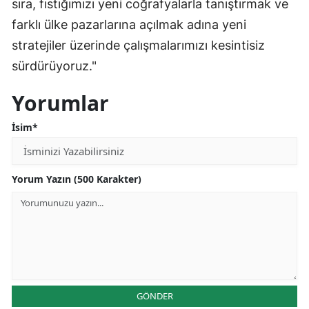
sıra, fıstığımızı yeni coğrafyalarla tanıştırmak ve
farklı ülke pazarlarına açılmak adına yeni
stratejiler üzerinde çalışmalarımızı kesintisiz
sürdürüyoruz."
Yorumlar
İsim*
Yorum Yazın (500 Karakter)
GÖNDER