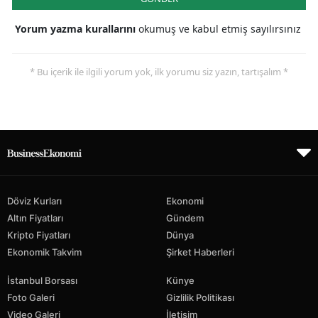
Yorum yazma kurallarını
okumuş ve kabul etmiş sayılırsınız
* Bu içerik ile ilgili yorum yok, ilk yorumu siz yazın, tartışalım *
Döviz Kurları
Ekonomi
Altın Fiyatları
Gündem
Kripto Fiyatları
Dünya
Ekonomik Takvim
Şirket Haberleri
İstanbul Borsası
Künye
Foto Galeri
Gizlilik Politikası
Video Galeri
İletişim