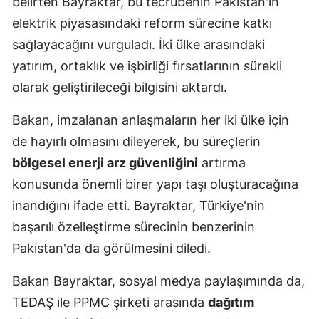
belirten Bayraktar, bu tecrübenin Pakistan'ın
elektrik piyasasındaki reform sürecine katkı
sağlayacağını vurguladı. İki ülke arasındaki
yatırım, ortaklık ve işbirliği fırsatlarının sürekli
olarak geliştirileceği bilgisini aktardı.
Bakan, imzalanan anlaşmaların her iki ülke için
de hayırlı olmasını dileyerek, bu süreçlerin
bölgesel enerji arz güvenliğini
artırma
konusunda önemli birer yapı taşı oluşturacağına
inandığını ifade etti. Bayraktar, Türkiye'nin
başarılı özelleştirme sürecinin benzerinin
Pakistan'da da görülmesini diledi.
Bakan Bayraktar, sosyal medya paylaşımında da,
TEDAŞ ile PPMC şirketi arasında
dağıtım