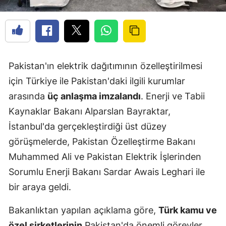
Pakistan'ın elektrik dağıtımının özelleştirilmesi
için Türkiye ile Pakistan'daki ilgili kurumlar
arasında
üç anlaşma imzalandı
. Enerji ve Tabii
Kaynaklar Bakanı Alparslan Bayraktar,
İstanbul'da gerçekleştirdiği üst düzey
görüşmelerde, Pakistan Özelleştirme Bakanı
Muhammed Ali ve Pakistan Elektrik İşlerinden
Sorumlu Enerji Bakanı Sardar Awais Leghari ile
bir araya geldi.
Bakanlıktan yapılan açıklama göre,
Türk kamu ve
özel şirketlerinin
Pakistan'da önemli görevler