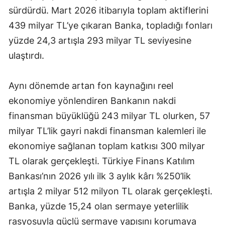
sürdürdü. Mart 2026 itibarıyla toplam aktiflerini
439 milyar TL’ye çıkaran Banka, topladığı fonları
yüzde 24,3 artışla 293 milyar TL seviyesine
ulaştırdı.
Aynı dönemde artan fon kaynağını reel
ekonomiye yönlendiren Bankanın nakdi
finansman büyüklüğü 243 milyar TL olurken, 57
milyar TL’lik gayri nakdi finansman kalemleri ile
ekonomiye sağlanan toplam katkısı 300 milyar
TL olarak gerçekleşti. Türkiye Finans Katılım
Bankası’nın 2026 yılı ilk 3 aylık kârı %250’lik
artışla 2 milyar 512 milyon TL olarak gerçekleşti.
Banka, yüzde 15,24 olan sermaye yeterlilik
rasyosuyla güçlü sermaye yapısını korumaya