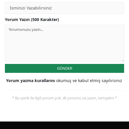
Yorum Yazın (500 Karakter)
GÖNDER
Yorum yazma kurallarını
okumuş ve kabul etmiş sayılırsınız
* Bu içerik ile ilgili yorum yok, ilk yorumu siz yazın, tartışalım *