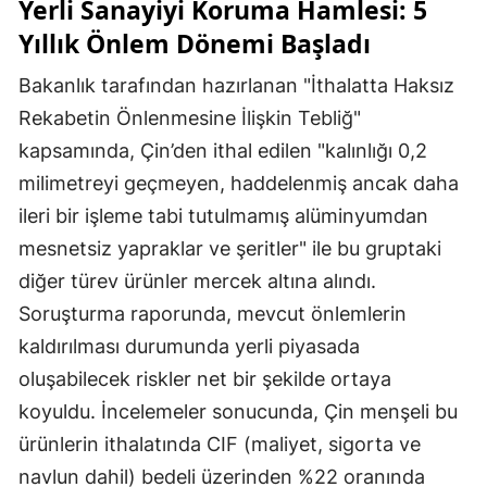
Yerli Sanayiyi Koruma Hamlesi: 5
Yıllık Önlem Dönemi Başladı
Bakanlık tarafından hazırlanan "İthalatta Haksız
Rekabetin Önlenmesine İlişkin Tebliğ"
kapsamında, Çin’den ithal edilen "kalınlığı 0,2
milimetreyi geçmeyen, haddelenmiş ancak daha
ileri bir işleme tabi tutulmamış alüminyumdan
mesnetsiz yapraklar ve şeritler" ile bu gruptaki
diğer türev ürünler mercek altına alındı.
Soruşturma raporunda, mevcut önlemlerin
kaldırılması durumunda yerli piyasada
oluşabilecek riskler net bir şekilde ortaya
koyuldu. İncelemeler sonucunda, Çin menşeli bu
ürünlerin ithalatında CIF (maliyet, sigorta ve
navlun dahil) bedeli üzerinden %22 oranında