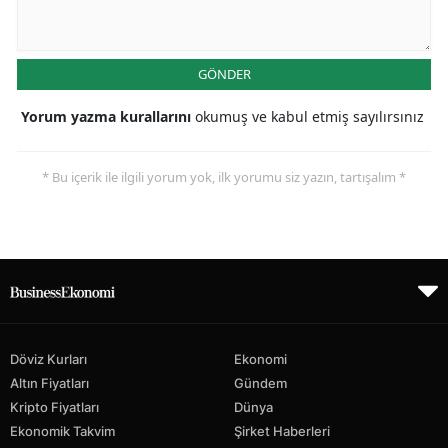
GÖNDER
Yorum yazma kurallarını
okumuş ve kabul etmiş sayılırsınız
* Bu içerik ile ilgili yorum yok, ilk yorumu siz yazın, tartışalım *
Döviz Kurları
Ekonomi
Altın Fiyatları
Gündem
Kripto Fiyatları
Dünya
Ekonomik Takvim
Şirket Haberleri