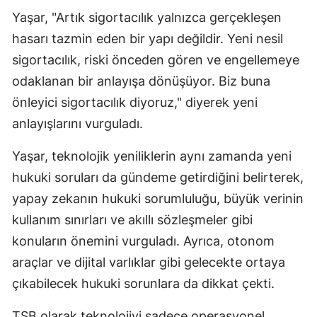
Yaşar, "Artık sigortacılık yalnızca gerçekleşen
hasarı tazmin eden bir yapı değildir. Yeni nesil
sigortacılık, riski önceden gören ve engellemeye
odaklanan bir anlayışa dönüşüyor. Biz buna
önleyici sigortacılık diyoruz," diyerek yeni
anlayışlarını vurguladı.
Yaşar, teknolojik yeniliklerin aynı zamanda yeni
hukuki soruları da gündeme getirdiğini belirterek,
yapay zekanın hukuki sorumluluğu, büyük verinin
kullanım sınırları ve akıllı sözleşmeler gibi
konuların önemini vurguladı. Ayrıca, otonom
araçlar ve dijital varlıklar gibi gelecekte ortaya
çıkabilecek hukuki sorunlara da dikkat çekti.
TSB olarak teknolojiyi sadece operasyonel