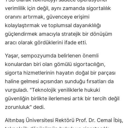
verimlilik için değil, aynı zamanda sigortalılık
oranını artırmak, güvenceye erişimi
kolaylaştırmak ve toplumsal dayanıklılığı
güçlendirmek amacıyla stratejik bir dönüşüm
aracı olarak gördüklerini ifade etti.
Yaşar, sempozyumda belirlenen önemli
konulardan biri olan gömülü sigortacılığın,
sigorta hizmetlerinin hayatın doğal bir parçası
haline gelmesi açısından sunduğu fırsatları da
vurguladı. "Teknolojik yeniliklerle hukuki
güvenliğin birlikte ilerlemesi artık bir tercih değil
zorunluluk" dedi.
Altınbaş Üniversitesi Rektörü Prof. Dr. Cemal İbiş,