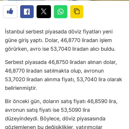
İstanbul serbest piyasada döviz fiyatları yeni
güne giriş yaptı. Dolar, 46,8770 liradan işlem
görürken, avro ise 53,7040 liradan alıcı buldu.
Serbest piyasada 46,8750 liradan alınan dolar,
46,8770 liradan satılmakta olup, avronun
53,7020 liradan alınma fiyatı, 53,7040 lira olarak
belirlenmiştir.
Bir önceki gün, doların satış fiyatı 46,8590 lira,
avronun satış fiyatı ise 53,5090 lira
düzeyindeydi. Böylece, döviz piyasasında
gözlemlenen bu değişiklikler, yatırımcılar