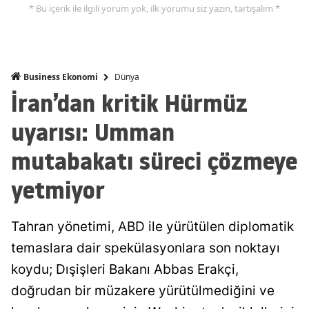
* Bu içerik ile ilgili yorum yok, ilk yorumu siz yazın, tartışalım *
Dünya
Business Ekonomi
İran’dan kritik Hürmüz
uyarısı: Umman
mutabakatı süreci çözmeye
yetmiyor
Tahran yönetimi, ABD ile yürütülen diplomatik
temaslara dair spekülasyonlara son noktayı
koydu; Dışişleri Bakanı Abbas Erakçi,
doğrudan bir müzakere yürütülmediğini ve