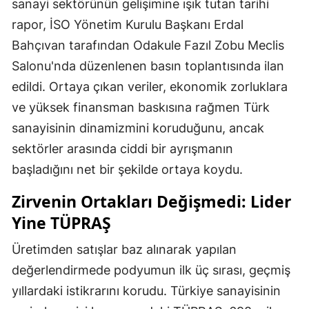
sanayi sektörünün gelişimine ışık tutan tarihi
rapor, İSO Yönetim Kurulu Başkanı Erdal
Bahçıvan tarafından Odakule Fazıl Zobu Meclis
Salonu'nda düzenlenen basın toplantısında ilan
edildi. Ortaya çıkan veriler, ekonomik zorluklara
ve yüksek finansman baskısına rağmen Türk
sanayisinin dinamizmini koruduğunu, ancak
sektörler arasında ciddi bir ayrışmanın
başladığını net bir şekilde ortaya koydu.
Zirvenin Ortakları Değişmedi: Lider
Yine TÜPRAŞ
Üretimden satışlar baz alınarak yapılan
değerlendirmede podyumun ilk üç sırası, geçmiş
yıllardaki istikrarını korudu. Türkiye sanayisinin