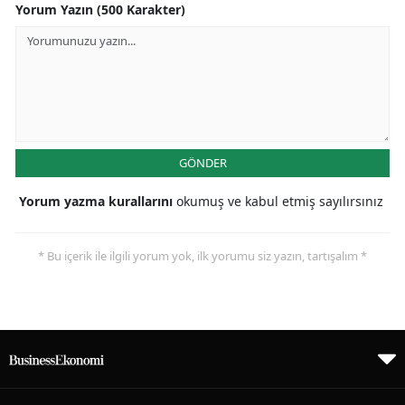
Yorum Yazın (500 Karakter)
GÖNDER
Yorum yazma kurallarını
okumuş ve kabul etmiş sayılırsınız
* Bu içerik ile ilgili yorum yok, ilk yorumu siz yazın, tartışalım *