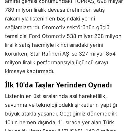
amiral gemisi konumundaki TÜPRAŞ, 698 milyar
789 milyon liralık devasa üretimden satış
rakamıyla listenin en başındaki yerini
sağlamlaştırdı. Otomotiv sektörünün güçlü
temsilcisi Ford Otomotiv 538 milyar 268 milyon
liralık satış hacmiyle ikinci sıradaki yerini
korurken, Star Rafineri AŞ ise 327 milyar 854
milyon liralık performansıyla üçüncü sırayı
kimseye kaptırmadı.
İlk 10'da Taşlar Yerinden Oynadı
Listenin en üst sıralarında asıl hareketlilik,
savunma ve teknoloji odaklı şirketlerin yaptığı
büyük atakla yaşandı. Geçtiğimiz dönemde ilk
10'un hemen dışında, 11. sırada yer alan Türk