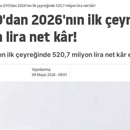
ı GYO'dan 2026'nın ilk çeyreğinde 520,7 milyon lira net kâr!
'dan 2026'nın ilk çey
 lira net kâr!
n ilk çeyreğinde 520,7 milyon lira net kâr e
Yayınlanma
09 Mayıs 2026 - 09:01