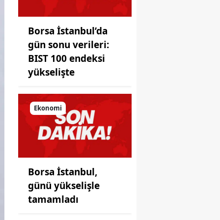
Borsa İstanbul’da
gün sonu verileri:
BIST 100 endeksi
yükselişte
Ekonomi
Borsa İstanbul,
günü yükselişle
tamamladı