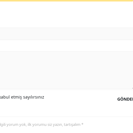
abul etmiş sayılırsınız
GÖNDE
 ilgili yorum yok, ilk yorumu siz yazın, tartışalım *