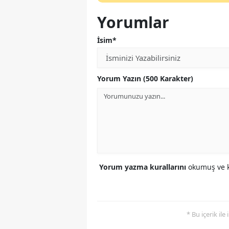
Yorumlar
İsim*
Yorum Yazın (500 Karakter)
Yorum yazma kurallarını
okumuş ve k
* Bu içerik ile