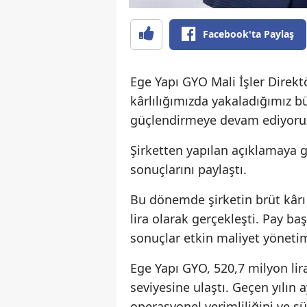
Facebook'ta Paylaş
Ege Yapı GYO Mali İşler Direkt
kârlılığımızda yakaladığımız 
güçlendirmeye devam ediyoruz
Şirketten yapılan açıklamaya gö
sonuçlarını paylaştı.
Bu dönemde şirketin brüt kârı 6
lira olarak gerçekleşti. Pay ba
sonuçlar etkin maliyet yönetim
Ege Yapı GYO, 520,7 milyon lira 
seviyesine ulaştı. Geçen yılın 
operasyonel verimliliğini ve 