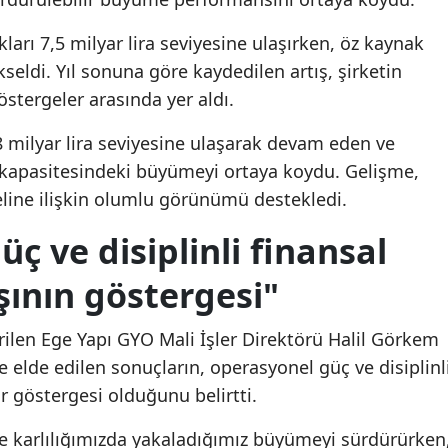
arı 7,5 milyar lira seviyesine ulaşırken, öz kaynak
seldi. Yıl sonuna göre kaydedilen artış, şirketin
östergeler arasında yer aldı.
8 milyar lira seviyesine ulaşarak devam eden ve
e kapasitesindeki büyümeyi ortaya koydu. Gelişme,
line ilişkin olumlu görünümü destekledi.
ç ve disiplinli finansal
şının göstergesi"
rilen Ege Yapı GYO Mali İşler Direktörü Halil Görkem
e elde edilen sonuçların, operasyonel güç ve disiplinl
r göstergesi olduğunu belirtti.
 ve karlılığımızda yakaladığımız büyümeyi sürdürürken