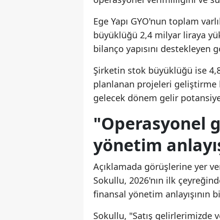
Ege Yapı GYO'nun toplam varlıkl
büyüklüğü 2,4 milyar liraya yük
bilanço yapısını destekleyen g
Şirketin stok büyüklüğü ise 4,
planlanan projeleri geliştirm
gelecek dönem gelir potansiye
"Operasyonel gü
yönetim anlayı
Açıklamada görüşlerine yer ve
Sokullu, 2026'nın ilk çeyreğind
finansal yönetim anlayışının bi
Sokullu, "Satış gelirlerimizde