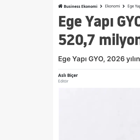
Ekonomi
Ege Yap
Business Ekonomi
Ege Yapı GYO
520,7 milyon
Ege Yapı GYO, 2026 yılını
Aslı Biçer
Editör