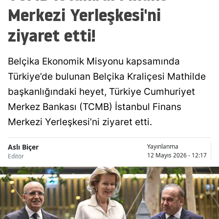
Merkezi Yerleşkesi'ni
ziyaret etti!
Belçika Ekonomik Misyonu kapsamında
Türkiye’de bulunan Belçika Kraliçesi Mathilde
başkanlığındaki heyet, Türkiye Cumhuriyet
Merkez Bankası (TCMB) İstanbul Finans
Merkezi Yerleşkesi’ni ziyaret etti.
Aslı Biçer
Yayınlanma
12 Mayıs 2026 - 12:17
Editör