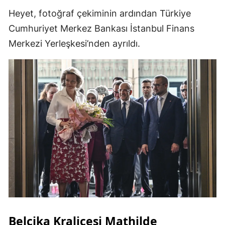
Heyet, fotoğraf çekiminin ardından Türkiye
Cumhuriyet Merkez Bankası İstanbul Finans
Merkezi Yerleşkesi’nden ayrıldı.
Belçika Kraliçesi Mathilde