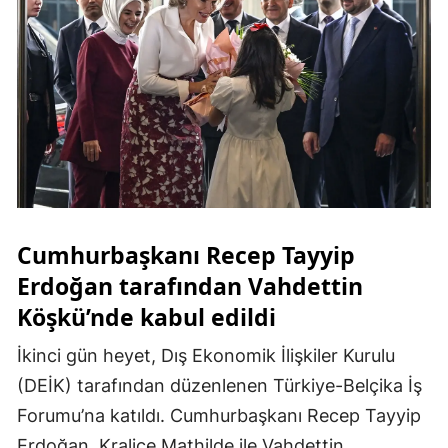
Cumhurbaşkanı Recep Tayyip
Erdoğan tarafından Vahdettin
Köşkü’nde kabul edildi
İkinci gün heyet, Dış Ekonomik İlişkiler Kurulu
(DEİK) tarafından düzenlenen Türkiye-Belçika İş
Forumu’na katıldı. Cumhurbaşkanı Recep Tayyip
Erdoğan, Kraliçe Mathilde ile Vahdettin