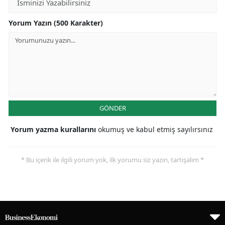
Yorum Yazın (500 Karakter)
GÖNDER
Yorum yazma kurallarını
okumuş ve kabul etmiş sayılırsınız
* Bu içerik ile ilgili yorum yok, ilk yorumu siz yazın, tartışalım *