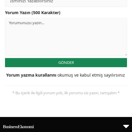
Yorum Yazın (500 Karakter)
GÖNDER
Yorum yazma kurallarını
okumuş ve kabul etmiş sayılırsınız
* Bu içerik ile ilgili yorum yok, ilk yorumu siz yazın, tartışalım *