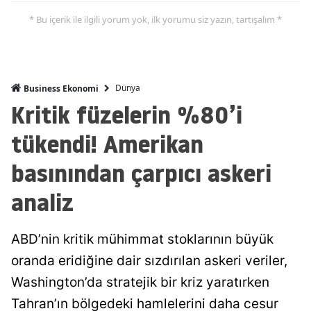
* Bu içerik ile ilgili yorum yok, ilk yorumu siz yazın, tartışalım *
Dünya
Business Ekonomi
Kritik füzelerin %80’i
tükendi! Amerikan
basınından çarpıcı askeri
analiz
ABD’nin kritik mühimmat stoklarının büyük
oranda eridiğine dair sızdırılan askeri veriler,
Washington’da stratejik bir kriz yaratırken
Tahran’ın bölgedeki hamlelerini daha cesur