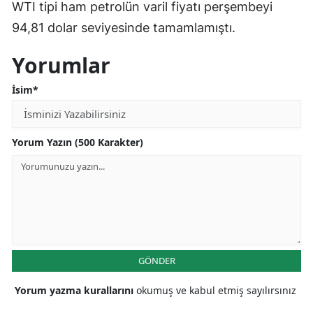
WTI tipi ham petrolün varil fiyatı perşembeyi
94,81 dolar seviyesinde tamamlamıştı.
Yorumlar
İsim*
Yorum Yazın (500 Karakter)
GÖNDER
Yorum yazma kurallarını
okumuş ve kabul etmiş sayılırsınız