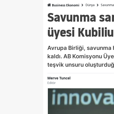
Dünya
Savunma s
Business Ekonomi
Savunma san
üyesi Kubiliu
Avrupa Birliği, savunma 
kaldı. AB Komisyonu Üyesi
teşvik unsuru oluşturduğ
Merve Tuncel
Editör