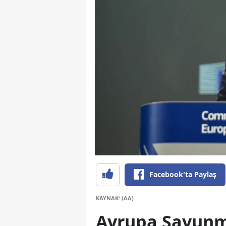
Facebook'ta Paylaş
KAYNAK: (AA)
Avrupa Savunma