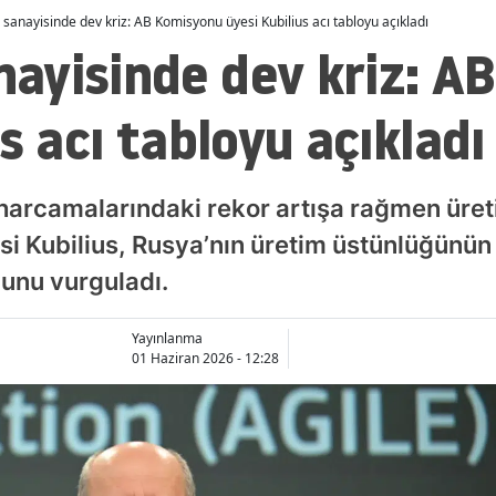
anayisinde dev kriz: AB Komisyonu üyesi Kubilius acı tabloyu açıkladı
ayisinde dev kriz: A
s acı tabloyu açıkladı
harcamalarındaki rekor artışa rağmen üret
 Kubilius, Rusya’nın üretim üstünlüğünün Pu
unu vurguladı.
Yayınlanma
01 Haziran 2026 - 12:28