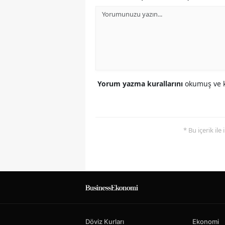
Yorum yazma kurallarını
okumuş ve k
* Bu içerik ile
Döviz Kurları
Ekonomi