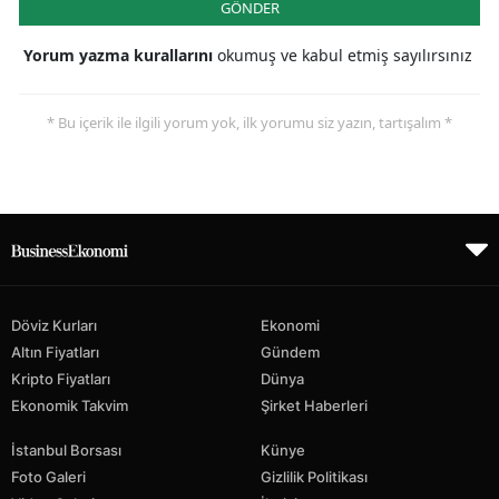
GÖNDER
Yorum yazma kurallarını
okumuş ve kabul etmiş sayılırsınız
* Bu içerik ile ilgili yorum yok, ilk yorumu siz yazın, tartışalım *
Döviz Kurları
Ekonomi
Altın Fiyatları
Gündem
Kripto Fiyatları
Dünya
Ekonomik Takvim
Şirket Haberleri
İstanbul Borsası
Künye
Foto Galeri
Gizlilik Politikası