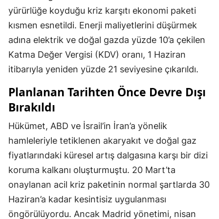
yürürlüğe koyduğu kriz karşıtı ekonomi paketi
kısmen esnetildi. Enerji maliyetlerini düşürmek
adına elektrik ve doğal gazda yüzde 10’a çekilen
Katma Değer Vergisi (KDV) oranı, 1 Haziran
itibarıyla yeniden yüzde 21 seviyesine çıkarıldı.
Planlanan Tarihten Önce Devre Dışı
Bırakıldı
Hükümet, ABD ve İsrail’in İran’a yönelik
hamleleriyle tetiklenen akaryakıt ve doğal gaz
fiyatlarındaki küresel artış dalgasına karşı bir dizi
koruma kalkanı oluşturmuştu. 20 Mart’ta
onaylanan acil kriz paketinin normal şartlarda 30
Haziran’a kadar kesintisiz uygulanması
öngörülüyordu. Ancak Madrid yönetimi, nisan