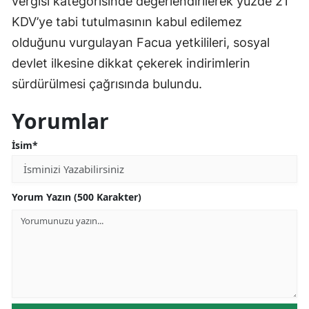
vergisi kategorisinde değerlendirilerek yüzde 21
KDV’ye tabi tutulmasının kabul edilemez
olduğunu vurgulayan Facua yetkilileri, sosyal
devlet ilkesine dikkat çekerek indirimlerin
sürdürülmesi çağrısında bulundu.
Yorumlar
İsim*
Yorum Yazın (500 Karakter)