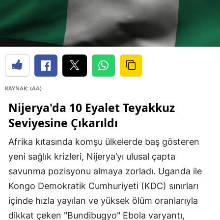
KAYNAK: (AA)
Nijerya'da 10 Eyalet Teyakkuz
Seviyesine Çıkarıldı
Afrika kıtasında komşu ülkelerde baş gösteren
yeni sağlık krizleri, Nijerya’yı ulusal çapta
savunma pozisyonu almaya zorladı. Uganda ile
Kongo Demokratik Cumhuriyeti (KDC) sınırları
içinde hızla yayılan ve yüksek ölüm oranlarıyla
dikkat çeken "Bundibugyo" Ebola varyantı,