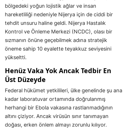
bölgedeki yoğun lojistik ağlar ve insan
hareketliliği nedeniyle Nijerya için de ciddi bir
tehdit unsuru haline geldi. Nijerya Hastalık
Kontrol ve Önleme Merkezi (NCDC), olası bir
sızmanın önüne geçebilmek adına stratejik
öneme sahip 10 eyalette teyakkuz seviyesini
yükseltti.
Henüz Vaka Yok Ancak Tedbir En
Üst Düzeyde
Federal hükümet yetkilileri, ülke genelinde şu ana
kadar laboratuvar ortamında doğrulanmış
herhangi bir Ebola vakasına rastlanmadığının
altını çiziyor. Ancak virüsün sınır tanımayan
doğası, erken önlem almayı zorunlu kılıyor.