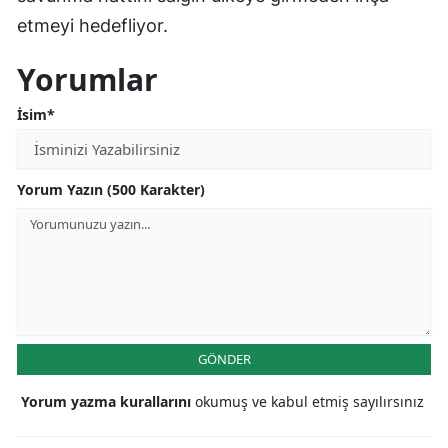
etmeyi hedefliyor.
Yorumlar
İsim*
Yorum Yazın (500 Karakter)
GÖNDER
Yorum yazma kurallarını
okumuş ve kabul etmiş sayılırsınız