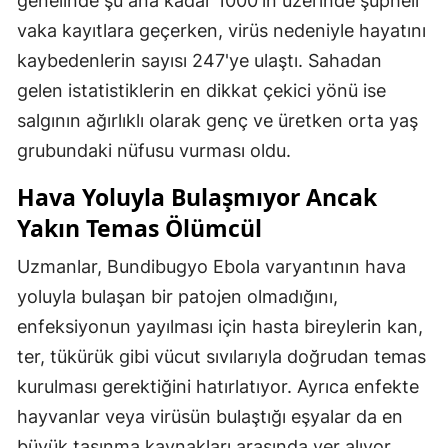
genelinde şu ana kadar 1000'in üzerinde şüpheli
vaka kayıtlara geçerken, virüs nedeniyle hayatını
kaybedenlerin sayısı 247'ye ulaştı. Sahadan
gelen istatistiklerin en dikkat çekici yönü ise
salgının ağırlıklı olarak genç ve üretken orta yaş
grubundaki nüfusu vurması oldu.
Hava Yoluyla Bulaşmıyor Ancak
Yakın Temas Ölümcül
Uzmanlar, Bundibugyo Ebola varyantının hava
yoluyla bulaşan bir patojen olmadığını,
enfeksiyonun yayılması için hasta bireylerin kan,
ter, tükürük gibi vücut sıvılarıyla doğrudan temas
kurulması gerektiğini hatırlatıyor. Ayrıca enfekte
hayvanlar veya virüsün bulaştığı eşyalar da en
büyük taşınma kaynakları arasında yer alıyor.