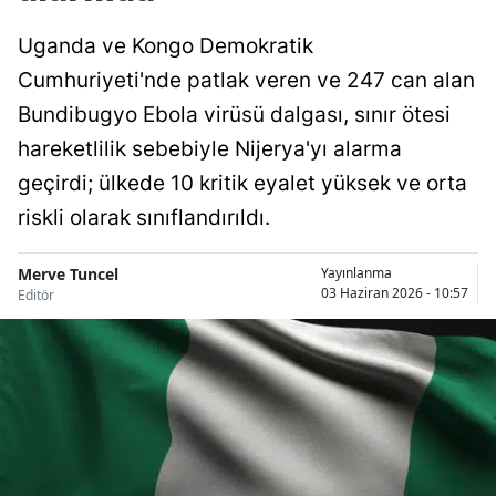
Uganda ve Kongo Demokratik
Cumhuriyeti'nde patlak veren ve 247 can alan
Bundibugyo Ebola virüsü dalgası, sınır ötesi
hareketlilik sebebiyle Nijerya'yı alarma
geçirdi; ülkede 10 kritik eyalet yüksek ve orta
riskli olarak sınıflandırıldı.
Merve Tuncel
Yayınlanma
03 Haziran 2026 - 10:57
Editör