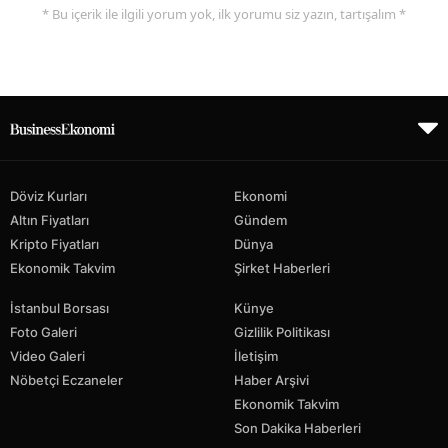
* Bu içerik ile ilgili yorum yok, ilk yorumu siz yazın, tartışalım *
Döviz Kurları
Ekonomi
Altın Fiyatları
Gündem
Kripto Fiyatları
Dünya
Ekonomik Takvim
Şirket Haberleri
İstanbul Borsası
Künye
Foto Galeri
Gizlilik Politikası
Video Galeri
İletişim
Nöbetçi Eczaneler
Haber Arşivi
Ekonomik Takvim
Son Dakika Haberleri