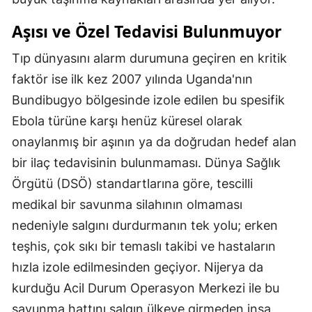
Aşısı ve Özel Tedavisi Bulunmuyor
Tıp dünyasını alarm durumuna geçiren en kritik
faktör ise ilk kez 2007 yılında Uganda'nın
Bundibugyo bölgesinde izole edilen bu spesifik
Ebola türüne karşı henüz küresel olarak
onaylanmış bir aşının ya da doğrudan hedef alan
bir ilaç tedavisinin bulunmaması. Dünya Sağlık
Örgütü (DSÖ) standartlarına göre, tescilli
medikal bir savunma silahının olmaması
nedeniyle salgını durdurmanın tek yolu; erken
teşhis, çok sıkı bir temaslı takibi ve hastaların
hızla izole edilmesinden geçiyor. Nijerya da
kurduğu Acil Durum Operasyon Merkezi ile bu
savunma hattını salgın ülkeye girmeden inşa