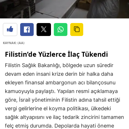
KAYNAK: (AA)
Filistin’de Yüzlerce İlaç Tükendi
Filistin Sağlık Bakanlığı, bölgede uzun süredir
devam eden insani krize derin bir halka daha
ekleyen finansal ambargonun acı bilançosunu
kamuoyuyla paylaştı. Yapılan resmi açıklamaya
göre, İsrail yönetiminin Filistin adına tahsil ettiği
vergi gelirlerine el koyma politikası, ülkedeki
sağlık altyapısını ve ilaç tedarik zincirini tamamen
felç etmiş durumda. Depolarda hayati öneme