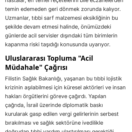
hastalar, en temel reçetelerini bile eczanelerden
temin edemeden geri dönmek zorunda kalıyor.
Uzmanlar, tıbbi sarf malzemesi eksikliğinin bu
şekilde devam etmesi halinde, önümüzdeki
günlerde acil servisler dışındaki tüm birimlerin
kapanma riski taşıdığı konusunda uyarıyor.
Uluslararası Topluma "Acil
Müdahale" Çağrısı
Filistin Sağlık Bakanlığı, yaşanan bu tıbbi lojistik
krizinin aşılabilmesi için küresel aktörleri ve insan
hakları örgütlerini göreve çağırdı. Yapılan
çağrıda, İsrail üzerinde diplomatik baskı
kurularak gasp edilen vergi gelirlerinin serbest
bırakılması ve sağlık sektörüne ivedilikle
doğrudan tıbbi yardım ulaştırılması gerektiği