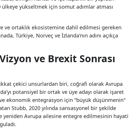
 40 ülkeye yükseltmek için somut adımlar atması
üye ve ortaklık ekosistemine dahil edilmesi gereken
Kanada, Türkiye, Norveç ve İzlanda'nın adını açıkça
Vizyon ve Brexit Sonrası
kat çekici unsurlardan biri, coğrafi olarak Avrupa
da’yı potansiyel bir ortak ve üye adayı olarak işaret
k ve ekonomik entegrasyon için "büyük düşünmenin"
atan Stubb, 2020 yılında sansasyonel bir şekilde
 de yeniden Avrupa ailesine entegre edilmesinin hayati
guladı.