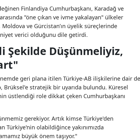
 değinen Finlandiya Cumhurbaşkanı, Karadağ ve
arasında "öne çıkan ve ivme yakalayan" ülkeler
 Moldova ve Gürcistan’ın üyelik süreçlerinde
yet verici olduğunu dile getirdi.
di Şekilde Düşünmeliyiz,
art"
mde geri plana itilen Türkiye-AB ilişkilerine dair d
Brüksel'e stratejik bir uyarıda bulundu. Küresel
nin üstlendiği role dikkat çeken Cumhurbaşkanı
şünmemiz gerekiyor. Artık kimse Türkiye'den
n Türkiye'nin olabildiğince yakınımızda
amamız büyük önem taşıyor."