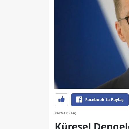
Facebook'ta Paylaş
KAYNAK: (AA)
Küresel Dengele