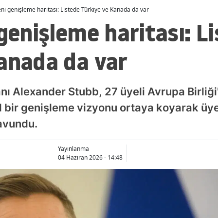
eni genişleme haritası: Listede Türkiye ve Kanada da var
 genişleme haritası: L
anada da var
 Alexander Stubb, 27 üyeli Avrupa Birliği'
l bir genişleme vizyonu ortaya koyarak üye
savundu.
Yayınlanma
04 Haziran 2026 - 14:48