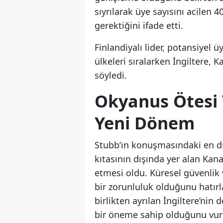
sıyrılarak üye sayısını acilen
gerektiğini ifade etti.
Finlandiyalı lider, potansiyel 
ülkeleri sıralarken İngiltere, 
söyledi.
Okyanus Ötesi 
Yeni Dönem
Stubb’ın konuşmasındaki en dik
kıtasının dışında yer alan Kana
etmesi oldu. Küresel güvenli
bir zorunluluk olduğunu hatırl
birlikten ayrılan İngiltere’nin
bir öneme sahip olduğunu vur