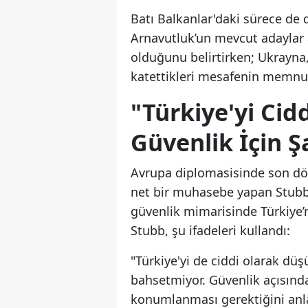
Batı Balkanlar'daki sürece de
Arnavutluk’un mevcut adaylar 
olduğunu belirtirken; Ukrayna,
katettikleri mesafenin memnuni
"Türkiye'yi Cid
Güvenlik İçin Ş
Avrupa diplomasisinde son döne
net bir muhasebe yapan Stubb, 
güvenlik mimarisinde Türkiye’
Stubb, şu ifadeleri kullandı:
"Türkiye'yi de ciddi olarak dü
bahsetmiyor. Güvenlik açısında
konumlanması gerektiğini anl