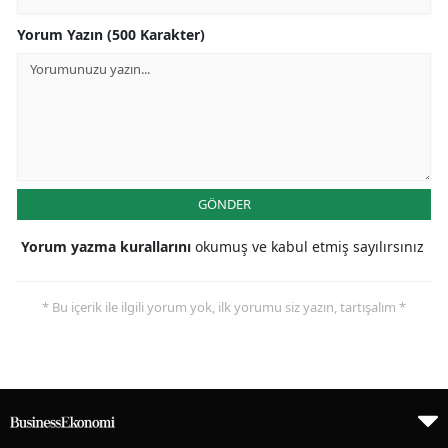
Yorum Yazın (500 Karakter)
GÖNDER
Yorum yazma kurallarını
okumuş ve kabul etmiş sayılırsınız
* Bu içerik ile ilgili yorum yok, ilk yorumu siz yazın, tartışalım *