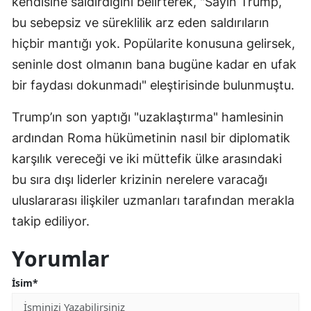
kendisine saldırdığını belirterek, "Sayın Trump,
bu sebepsiz ve süreklilik arz eden saldırıların
hiçbir mantığı yok. Popülarite konusuna gelirsek,
seninle dost olmanın bana bugüne kadar en ufak
bir faydası dokunmadı" eleştirisinde bulunmuştu.
Trump’ın son yaptığı "uzaklaştırma" hamlesinin
ardından Roma hükümetinin nasıl bir diplomatik
karşılık vereceği ve iki müttefik ülke arasındaki
bu sıra dışı liderler krizinin nerelere varacağı
uluslararası ilişkiler uzmanları tarafından merakla
takip ediliyor.
Yorumlar
İsim*