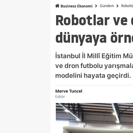
Gündem
Robotla
Business Ekonomi
Robotlar ve 
dünyaya örn
İstanbul İl Millî Eğitim
ve dron futbolu yarışmala
modelini hayata geçirdi.
Merve Tuncel
Editör