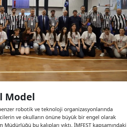
l Model
nzer robotik ve teknoloji organizasyonlarında
cilerin ve okulların önüne büyük bir engel olarak
itim Müdürlüğü bu kalıpları yıktı. İMFEST kapsamındaki