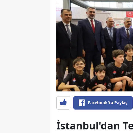
Facebook'ta Paylaş
İstanbul'dan Te