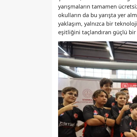
yarışmaların tamamen ücretsiz 
okulların da bu yarışta yer al
yaklaşım, yalnızca bir teknoloj
eşitliğini taçlandıran güçlü b