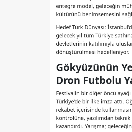
entegre model, geleceğin mühe
kültürünü benimsemesini sağl
Hedef Türk Dünyası: İstanbul’d
gelecek yıl tüm Türkiye sathın
devletlerinin katılımıyla ulusl
dönüştürülmesi hedefleniyor.
Gökyüzünün Yeni
Dron Futbolu Y
Festivalin bir diğer öncü ayağ
Türkiye’de bir ilke imza attı. Ö
rekabet içerisinde kullanmasın
kontrolüne, yazılımdan teknik
kazandırdı. Yarışma; geleceğin