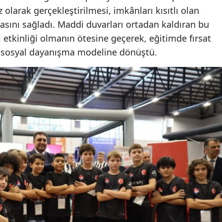
olarak gerçekleştirilmesi, imkânları kısıtlı olan
masını sağladı. Maddi duvarları ortadan kaldıran bu
i etkinliği olmanın ötesine geçerek, eğitimde fırsat
ir sosyal dayanışma modeline dönüştü.