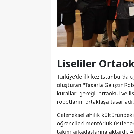
Liseliler Ortaok
Türkiye’de ilk kez İstanbul’da
oluşturan "Tasarla Geliştir Ro
kuralları gereği, ortaokul ve l
robotlarını ortaklaşa tasarladı.
Geleneksel ahilik kültüründeki
öğrencileri mentörlük üstlener
takım arkadaşlarına aktardı. A