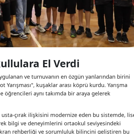
ullulara El Verdi
 uygulanan ve turnuvanın en özgün yanlarından birini
bot Yarışması", kuşaklar arası köprü kurdu. Yarışma
ise öğrencileri aynı takımda bir araya gelerek
 usta-çırak ilişkisini modernize eden bu sistemde, lis
ek bilgi ve deneyimlerini ortaokul seviyesindeki
kran rehberliği ve sorumluluk bilincini geliştiren bu