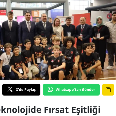
X'de Paylaş
Whatsapp'tan Gönder
knolojide Fırsat Eşitliği