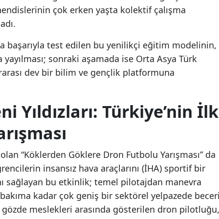
ndislerinin çok erken yaşta kolektif çalışma
adı.
a başarıyla test edilen bu yenilikçi eğitim modelinin,
a yayılması; sonraki aşamada ise Orta Asya Türk
ararası dev bir bilim ve gençlik platformuna
 Yıldızları: Türkiye’nin İlk
arışması
ı olan “Köklerden Göklere Dron Futbolu Yarışması” da
ğrencilerin insansız hava araçlarını (İHA) sportif bir
ı sağlayan bu etkinlik; temel pilotajdan manevra
 bakıma kadar çok geniş bir sektörel yelpazede becer
 gözde meslekleri arasında gösterilen dron pilotluğu