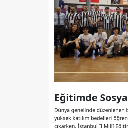
Eğitimde Sosya
Dünya genelinde düzenlenen be
yüksek katılım bedelleri öğren
çıkarken, İstanbul İl Millî Eğ