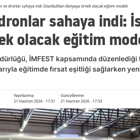
r ve dronlar sahaya indi: İstanbul’dan dünyaya örnek olacak eğitim modeli
dronlar sahaya indi: 
ek olacak eğitim mode
 Müdürlüğü, İMFEST kapsamında düzenlediği
rıyla eğitimde fırsat eşitliği sağlarken yen
Yayınlanma
Güncellenme
21 Haziran 2026 - 17:31
21 Haziran 2026 - 17:33