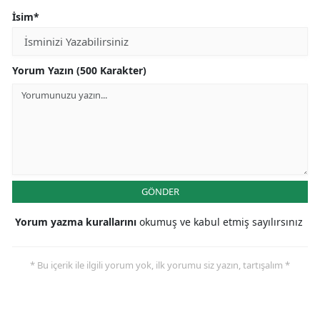
İsim*
Yorum Yazın (500 Karakter)
GÖNDER
Yorum yazma kurallarını
okumuş ve kabul etmiş sayılırsınız
* Bu içerik ile ilgili yorum yok, ilk yorumu siz yazın, tartışalım *