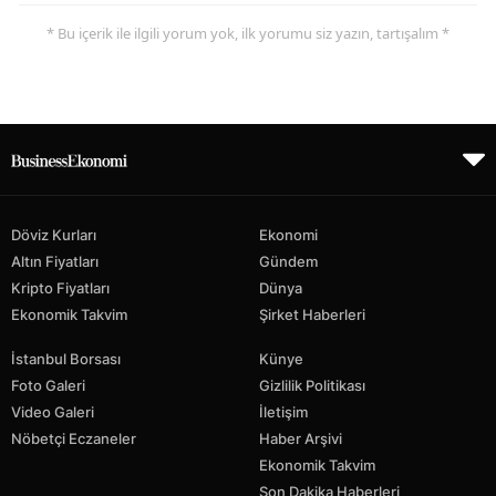
* Bu içerik ile ilgili yorum yok, ilk yorumu siz yazın, tartışalım *
Döviz Kurları
Ekonomi
Altın Fiyatları
Gündem
Kripto Fiyatları
Dünya
Ekonomik Takvim
Şirket Haberleri
İstanbul Borsası
Künye
Foto Galeri
Gizlilik Politikası
Video Galeri
İletişim
Nöbetçi Eczaneler
Haber Arşivi
Ekonomik Takvim
Son Dakika Haberleri