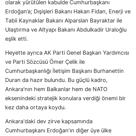
olarak yürütülen kabulde Cumhurbaşkanı
Erdoğan’a; Dışişleri Bakanı Hakan Fidan, Enerji ve
Tabii Kaynaklar Bakanı Alparslan Bayraktar ile
Ulaştırma ve Altyapı Bakanı Abdulkadir Uraloğlu
eşlik etti.
Heyette ayrıca AK Parti Genel Başkan Yardımcısı
ve Parti Sözcüsü Ömer Çelik ile
Cumhurbaşkanlığı İletişim Başkanı Burhanettin
Duran da hazır bulundu. Bu güçlü kadro,
Ankara'nın hem Balkanlar hem de NATO
eksenindeki stratejik konulara verdiği önemi bir
kez daha ortaya koydu.
Ankara'daki dev zirve kapsamında
Cumhurbaşkanı Erdoğan'ın diğer üye ülke