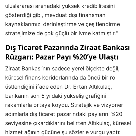
uluslararası arenadaki yüksek kredibilitesini
gösterdiği gibi, mevduat dışı finansman
kaynaklarımızı derinleştirme ve çeşitlendirme
stratejimize de çok güçlü bir ivme katmıştır."
Dış Ticaret Pazarında Ziraat Bankası
Rüzgarı: Pazar Payı %20’ye Ulaştı
Ziraat Bankası’nın sadece yerel ölçekte değil,
küresel finans koridorlarında da öncü bir rol
üstlendiğini ifade eden Dr. Ertan Altıkulaç,
bankanın son 5 yıldaki yükseliş grafiğini
rakamlarla ortaya koydu. Stratejik ve vizyoner
adımlarla dış ticaret pazarındaki paylarını %20
seviyesine çıkardıklarını belirten Altıkulaç, küresel
hizmet ağının gücüne şu sözlerle vurgu yaptı: