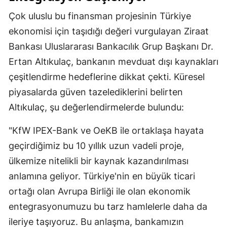
Çok uluslu bu finansman projesinin Türkiye
ekonomisi için taşıdığı değeri vurgulayan Ziraat
Bankası Uluslararası Bankacılık Grup Başkanı Dr.
Ertan Altıkulaç, bankanın mevduat dışı kaynakları
çeşitlendirme hedeflerine dikkat çekti. Küresel
piyasalarda güven tazelediklerini belirten
Altıkulaç, şu değerlendirmelerde bulundu:
"KfW IPEX-Bank ve OeKB ile ortaklaşa hayata
geçirdiğimiz bu 10 yıllık uzun vadeli proje,
ülkemize nitelikli bir kaynak kazandırılması
anlamına geliyor. Türkiye'nin en büyük ticari
ortağı olan Avrupa Birliği ile olan ekonomik
entegrasyonumuzu bu tarz hamlelerle daha da
ileriye taşıyoruz. Bu anlaşma, bankamızın