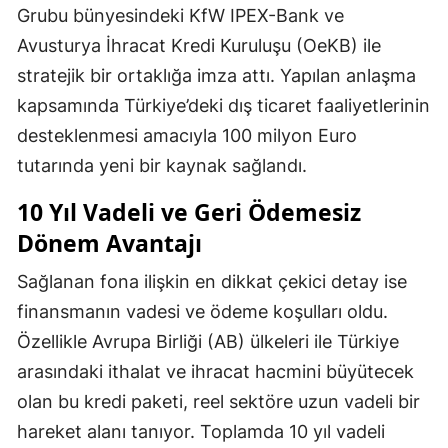
Grubu bünyesindeki KfW IPEX-Bank ve
Avusturya İhracat Kredi Kuruluşu (OeKB) ile
stratejik bir ortaklığa imza attı. Yapılan anlaşma
kapsamında Türkiye’deki dış ticaret faaliyetlerinin
desteklenmesi amacıyla 100 milyon Euro
tutarında yeni bir kaynak sağlandı.
10 Yıl Vadeli ve Geri Ödemesiz
Dönem Avantajı
Sağlanan fona ilişkin en dikkat çekici detay ise
finansmanın vadesi ve ödeme koşulları oldu.
Özellikle Avrupa Birliği (AB) ülkeleri ile Türkiye
arasındaki ithalat ve ihracat hacmini büyütecek
olan bu kredi paketi, reel sektöre uzun vadeli bir
hareket alanı tanıyor. Toplamda 10 yıl vadeli