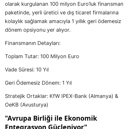
olarak kurgulanan 100 milyon Euro’luk finansman
paketinde, yerli üretici ve dış ticaret firmalarına
kolaylık sağlamak amacıyla 1 yıllık geri ödemesiz
dönem opsiyonu yer alıyor.
Finansmanın Detayları:
Toplam Tutar: 100 Milyon Euro
Vade Süresi: 10 Yıl
Geri Ödemesiz Dönem: 1 Yıl
Stratejik Ortaklar: KfW IPEX-Bank (Almanya) &
OeKB (Avusturya)
"Avrupa Birliği ile Ekonomik
Entegrasyon Güçleniyor"