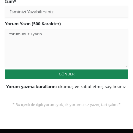
İsim*
Yorum Yazın (500 Karakter)
GÖNDER
Yorum yazma kurallarını
okumuş ve kabul etmiş sayılırsınız
* Bu içerik ile ilgili yorum yok, ilk yorumu siz yazın, tartışalım *