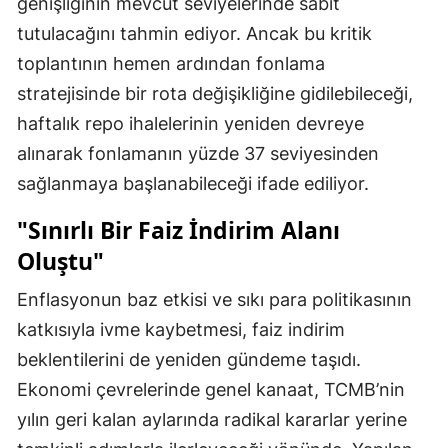
genişliğinin mevcut seviyelerinde sabit
tutulacağını tahmin ediyor. Ancak bu kritik
toplantının hemen ardından fonlama
stratejisinde bir rota değişikliğine gidilebileceği,
haftalık repo ihalelerinin yeniden devreye
alınarak fonlamanın yüzde 37 seviyesinden
sağlanmaya başlanabileceği ifade ediliyor.
"Sınırlı Bir Faiz İndirim Alanı
Oluştu"
Enflasyonun baz etkisi ve sıkı para politikasının
katkısıyla ivme kaybetmesi, faiz indirim
beklentilerini de yeniden gündeme taşıdı.
Ekonomi çevrelerinde genel kanaat, TCMB’nin
yılın geri kalan aylarında radikal kararlar yerine