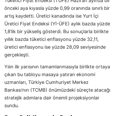
Tüketici Fiyat Endeksi (TÜFE) Haziran ayında bir
önceki aya kıyasla yüzde 0,99 oranında sınırlı bir
artış kaydetti. Üretici kanadında ise Yurt İçi
Üretici Fiyat Endeksi (Yİ-ÜFE) aylık bazda yüzde
1,8’lik bir yükseliş gösterdi. Bu sonuçlarla birlikte
yıllık bazda tüketici enflasyonu yüzde 32,11,
üretici enflasyonu ise yüzde 28,09 seviyesinde
gerçekleşti.
Yılın ilk yarısının tamamlanmasıyla birlikte ortaya
çıkan bu tabloyu masaya yatıran ekonomi
uzmanları, Türkiye Cumhuriyet Merkez
Bankası’nın (TCMB) önümüzdeki süreçte atacağı
stratejik adımlara dair önemli projeksiyonlar
sundu.