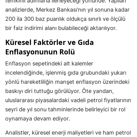
temkinli adımlarla ilerleyeceği yönünde. Yapılan
analizlerde, Merkez Bankası’nın yıl sonuna kadar
200 ila 300 baz puanlık oldukça sınırlı ve ölçülü
bir faiz indirimi alanı bulabileceği aktarılıyor.
Küresel Faktörler ve Gıda
Enflasyonunun Rolü
Enflasyon sepetindeki alt kalemler
incelendiğinde, işlenmiş gıda grubundaki yukarı
yönlü hareketliliğin manşet enflasyon üzerindeki
baskıyı diri tuttuğu görülüyor. Öte yandan,
uluslararası piyasalardaki vadeli petrol fiyatlarının
seyri de yıl sonu tahminlerinde belirleyici bir rol
oynamaya devam ediyor.
Analistler, küresel enerji maliyetleri ve ham petrol