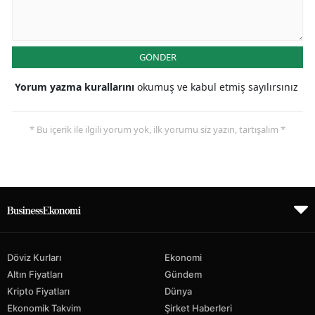
GÖNDER
Yorum yazma kurallarını
okumuş ve kabul etmiş sayılırsınız
* Bu içerik ile ilgili yorum yok, ilk yorumu siz yazın, tartışalım *
Döviz Kurları
Ekonomi
Altın Fiyatları
Gündem
Kripto Fiyatları
Dünya
Ekonomik Takvim
Şirket Haberleri