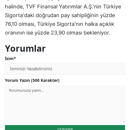
halinde, TVF Finansal Yatırımlar A.Ş.'nin Türkiye
Sigorta'daki doğrudan pay sahipliğinin yüzde
76,10 olması, Türkiye Sigorta'nın halka açıklık
oranının ise yüzde 23,90 olması bekleniyor.
Yorumlar
İsim*
Yorum Yazın (500 Karakter)
GÖNDER