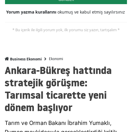
Yorum yazma kurallarını
okumuş ve kabul etmiş sayılırsınız
* Bu içerik ile ilgili yorum yok, ilk yorumu siz yazın, tartışalım *
Ekonomi
Business Ekonomi
Ankara-Bükreş hattında
stratejik görüşme:
Tarımsal ticarette yeni
dönem başlıyor
Tarım ve Orman Bakanı İbrahim Yumaklı,