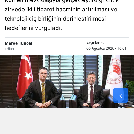
Rumen mevkidaşıyla gerçekleştirdiği kritik
zirvede ikili ticaret hacminin artırılması ve
teknolojik iş birliğinin derinleştirilmesi
hedeflerini vurguladı.
Merve Tuncel
Yayınlanma
06 Ağustos 2026 - 16:01
Editör