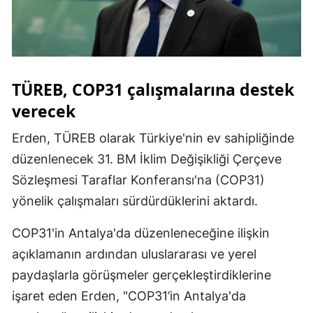
TÜREB, COP31 çalışmalarına destek
verecek
Erden, TÜREB olarak Türkiye'nin ev sahipliğinde
düzenlenecek 31. BM İklim Değişikliği Çerçeve
Sözleşmesi Taraflar Konferansı'na (COP31)
yönelik çalışmaları sürdürdüklerini aktardı.
COP31'in Antalya'da düzenleneceğine ilişkin
açıklamanın ardından uluslararası ve yerel
paydaşlarla görüşmeler gerçekleştirdiklerine
işaret eden Erden, "COP31’in Antalya'da