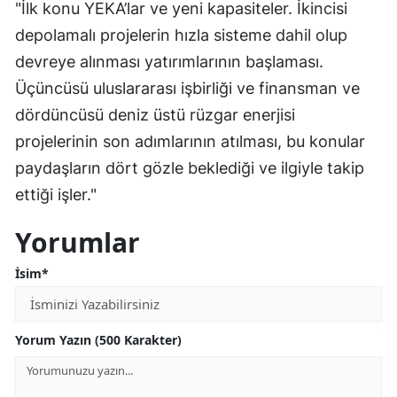
"İlk konu YEKA’lar ve yeni kapasiteler. İkincisi
depolamalı projelerin hızla sisteme dahil olup
devreye alınması yatırımlarının başlaması.
Üçüncüsü uluslararası işbirliği ve finansman ve
dördüncüsü deniz üstü rüzgar enerjisi
projelerinin son adımlarının atılması, bu konular
paydaşların dört gözle beklediği ve ilgiyle takip
ettiği işler."
Yorumlar
İsim*
Yorum Yazın (500 Karakter)