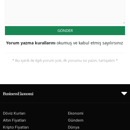
GÖNDER
Yorum yazma kurallarını
okumuş ve kabul etmiş sayılırsınız
* Bu içerik ile ilgili yorum yok, ilk yorumu siz yazın, tartışalım *
Döviz Kurları
Ekonomi
Altın Fiyatları
Gündem
Kripto Fiyatları
Dünya