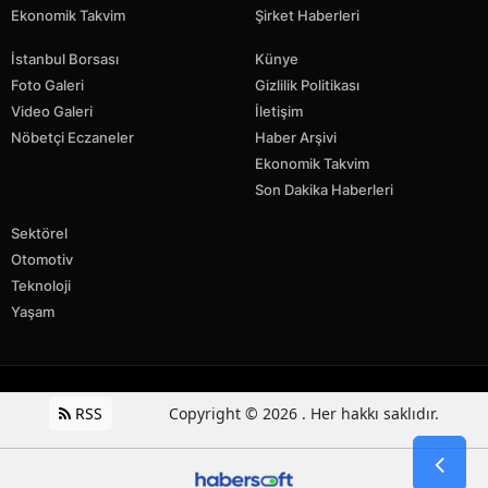
Ekonomik Takvim
Şirket Haberleri
İstanbul Borsası
Künye
Foto Galeri
Gizlilik Politikası
Video Galeri
İletişim
Nöbetçi Eczaneler
Haber Arşivi
Ekonomik Takvim
Son Dakika Haberleri
Sektörel
Otomotiv
Teknoloji
Yaşam
RSS
Copyright © 2026 . Her hakkı saklıdır.