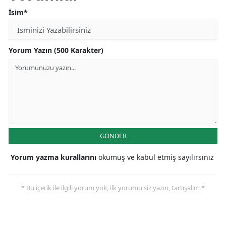
İsim*
Yorum Yazın (500 Karakter)
GÖNDER
Yorum yazma kurallarını
okumuş ve kabul etmiş sayılırsınız
* Bu içerik ile ilgili yorum yok, ilk yorumu siz yazın, tartışalım *