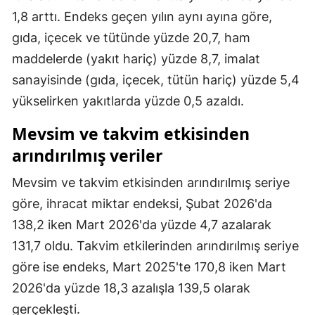
1,8 arttı. Endeks geçen yılın aynı ayına göre,
gıda, içecek ve tütünde yüzde 20,7, ham
maddelerde (yakıt hariç) yüzde 8,7, imalat
sanayisinde (gıda, içecek, tütün hariç) yüzde 5,4
yükselirken yakıtlarda yüzde 0,5 azaldı.
Mevsim ve takvim etkisinden
arındırılmış veriler
Mevsim ve takvim etkisinden arındırılmış seriye
göre, ihracat miktar endeksi, Şubat 2026'da
138,2 iken Mart 2026'da yüzde 4,7 azalarak
131,7 oldu. Takvim etkilerinden arındırılmış seriye
göre ise endeks, Mart 2025'te 170,8 iken Mart
2026'da yüzde 18,3 azalışla 139,5 olarak
gerçekleşti.