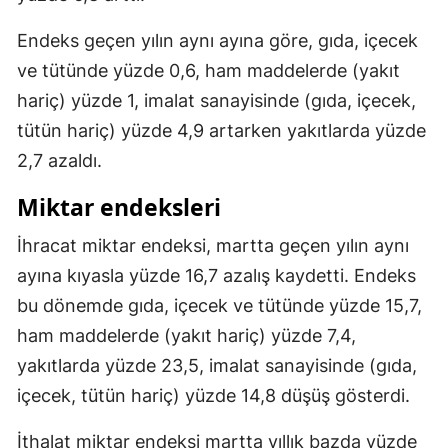
Endeks geçen yılın aynı ayına göre, gıda, içecek
ve tütünde yüzde 0,6, ham maddelerde (yakıt
hariç) yüzde 1, imalat sanayisinde (gıda, içecek,
tütün hariç) yüzde 4,9 artarken yakıtlarda yüzde
2,7 azaldı.
Miktar endeksleri
İhracat miktar endeksi, martta geçen yılın aynı
ayına kıyasla yüzde 16,7 azalış kaydetti. Endeks
bu dönemde gıda, içecek ve tütünde yüzde 15,7,
ham maddelerde (yakıt hariç) yüzde 7,4,
yakıtlarda yüzde 23,5, imalat sanayisinde (gıda,
içecek, tütün hariç) yüzde 14,8 düşüş gösterdi.
İthalat miktar endeksi martta yıllık bazda yüzde