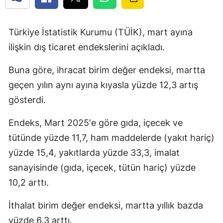
Türkiye İstatistik Kurumu (TÜİK), mart ayına
ilişkin dış ticaret endekslerini açıkladı.
Buna göre, ihracat birim değer endeksi, martta
geçen yılın aynı ayına kıyasla yüzde 12,3 artış
gösterdi.
Endeks, Mart 2025'e göre gıda, içecek ve
tütünde yüzde 11,7, ham maddelerde (yakıt hariç)
yüzde 15,4, yakıtlarda yüzde 33,3, imalat
sanayisinde (gıda, içecek, tütün hariç) yüzde
10,2 arttı.
İthalat birim değer endeksi, martta yıllık bazda
yüzde 6,3 arttı.