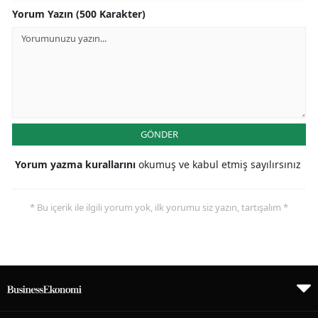
Yorum Yazın (500 Karakter)
GÖNDER
Yorum yazma kurallarını
okumuş ve kabul etmiş sayılırsınız
* Bu içerik ile ilgili yorum yok, ilk yorumu siz yazın, tartışalım *