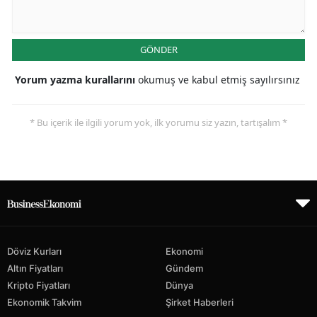
GÖNDER
Yorum yazma kurallarını
okumuş ve kabul etmiş sayılırsınız
* Bu içerik ile ilgili yorum yok, ilk yorumu siz yazın, tartışalım *
Döviz Kurları
Ekonomi
Altın Fiyatları
Gündem
Kripto Fiyatları
Dünya
Ekonomik Takvim
Şirket Haberleri