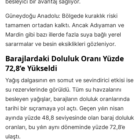
besleyici bir avantaj sağlıyor.
Güneydoğu Anadolu: Bölgede kuraklık riski
tamamen ortadan kalktı. Ancak Adıyaman ve
Mardin gibi bazı illerde fazla suya bağlı yerel
sararmalar ve besin eksiklikleri gözleniyor.
Barajlardaki Doluluk Oranı Yüzde
72,8’e Yükseldi
Yağış dalgasının en somut ve sevindirici etkisi ise
su rezervlerinde görüldü. Tüm su havzalarını
besleyen yağışlar, barajların doluluk oranlarında
tarihi bir sıçramaya yol açtı. Geçen yılın nisan
ayında yüzde 48,8 seviyesinde olan baraj doluluk
oranları, bu yılın aynı döneminde yüzde 72,8’e
ulaştı.