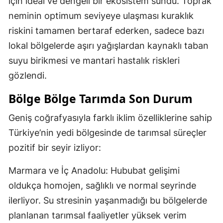
için ideal ve dengeli bir ekosistem sundu. Toprak
neminin optimum seviyeye ulaşması kuraklık
riskini tamamen bertaraf ederken, sadece bazı
lokal bölgelerde aşırı yağışlardan kaynaklı taban
suyu birikmesi ve mantari hastalık riskleri
gözlendi.
Bölge Bölge Tarımda Son Durum
Geniş coğrafyasıyla farklı iklim özelliklerine sahip
Türkiye’nin yedi bölgesinde de tarımsal süreçler
pozitif bir seyir izliyor:
Marmara ve İç Anadolu: Hububat gelişimi
oldukça homojen, sağlıklı ve normal seyrinde
ilerliyor. Su stresinin yaşanmadığı bu bölgelerde
planlanan tarımsal faaliyetler yüksek verim