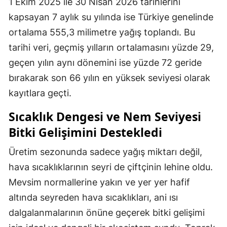
1 Ekim 2025 ile 30 Nisan 2026 tarihlerini
kapsayan 7 aylık su yılında ise Türkiye genelinde
ortalama 555,3 milimetre yağış toplandı. Bu
tarihi veri, geçmiş yılların ortalamasını yüzde 29,
geçen yılın aynı dönemini ise yüzde 72 geride
bırakarak son 66 yılın en yüksek seviyesi olarak
kayıtlara geçti.
Sıcaklık Dengesi ve Nem Seviyesi
Bitki Gelişimini Destekledi
Üretim sezonunda sadece yağış miktarı değil,
hava sıcaklıklarının seyri de çiftçinin lehine oldu.
Mevsim normallerine yakın ve yer yer hafif
altında seyreden hava sıcaklıkları, ani ısı
dalgalanmalarının önüne geçerek bitki gelişimi