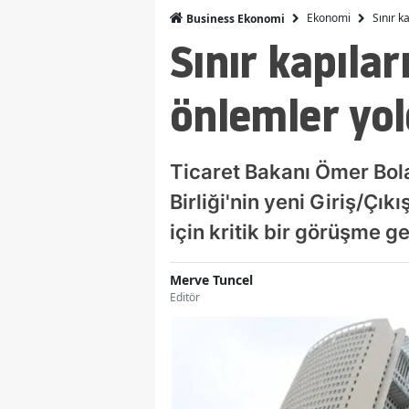
Ekonomi
Sınır k
Business Ekonomi
Sınır kapıla
önlemler yo
Ticaret Bakanı Ömer Bola
Birliği'nin yeni Giriş/Çı
için kritik bir görüşme ge
Merve Tuncel
Editör