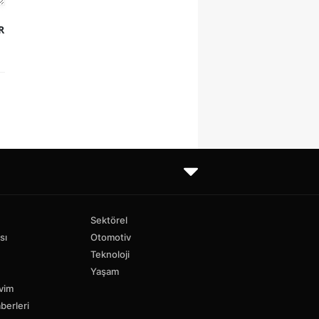
R
Sektörel
sı
Otomotiv
Teknoloji
Yaşam
vim
berleri