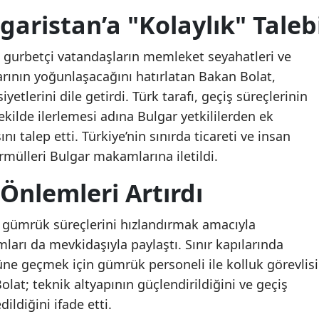
garistan’a "Kolaylık" Taleb
 gurbetçi vatandaşların memleket seyahatleri ve
tlarının yoğunlaşacağını hatırlatan Bakan Bolat,
yetlerini dile getirdi. Türk tarafı, geçiş süreçlerinin
 şekilde ilerlemesi adına Bulgar yetkililerden ek
nı talep etti. Türkiye’nin sınırda ticareti ve insan
ormülleri Bulgar makamlarına iletildi.
Önlemleri Artırdı
a gümrük süreçlerini hızlandırmak amacıyla
ları da mevkidaşıyla paylaştı. Sınır kapılarında
ne geçmek için gümrük personeli ile kolluk görevlisi
 Bolat; teknik altyapının güçlendirildiğini ve geçiş
ldiğini ifade etti.