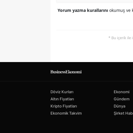
Yorum yazma kurallarını
okumuş ve k
* Bu içerik ile
Döviz Kurları
Ekonomi
Altın Fiyatları
Gündem
Kripto Fiyatları
Dünya
Ekonomik Takvim
Şirket Hab