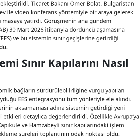
rçekleştirildi. Ticaret Bakanı Ömer Bolat, Bulgaristan
ev ile video konferans yöntemiyle bir araya gelerek
mu masaya yatırdı. Görüşmenin ana gündem
(AB) 30 Mart 2026 itibarıyla dördüncü aşamasına
(EES) ve bu sistemin sınır geçişlerine getirdiği
du.
emi Sınır Kapılarını Nasıl
omik bağların sürdürülebilirliğine vurgu yapılan
yduğu EES entegrasyonu tüm yönleriyle ele alındı.
şlerinin aksamaması adına sistemin getirdiği yeni
 etkileri detaylıca değerlendirildi. Özellikle Avrupa’y
Kapıkule ve Hamzabeyli sınır kapılarındaki işlem
kleme süreleri toplantının odak noktası oldu.