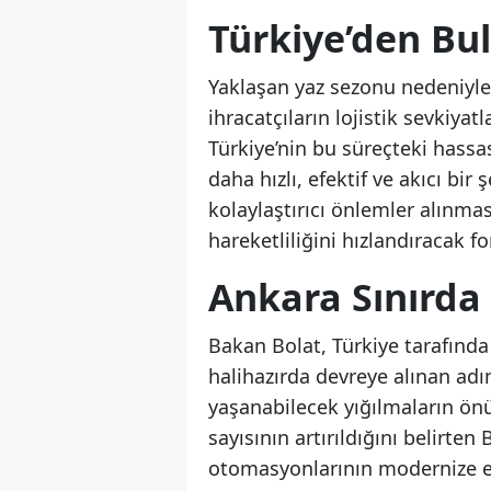
Türkiye’den Bul
Yaklaşan yaz sezonu nedeniyle
ihracatçıların lojistik sevkiya
Türkiye’nin bu süreçteki hassasi
daha hızlı, efektif ve akıcı bir
kolaylaştırıcı önlemler alınması
hareketliliğini hızlandıracak f
Ankara Sınırda 
Bakan Bolat, Türkiye tarafınd
halihazırda devreye alınan adım
yaşanabilecek yığılmaların önü
sayısının artırıldığını belirten
otomasyonlarının modernize edi