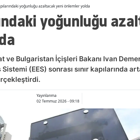
apılarındaki yoğunluğu azaltacak yeni önlemler yolda
rındaki yoğunluğu aza
lda
t ve Bulgaristan İçişleri Bakanı Ivan Dem
kış Sistemi (EES) sonrası sınır kapılarında 
rçekleştirdi.
Yayınlanma
02 Temmuz 2026 - 09:18