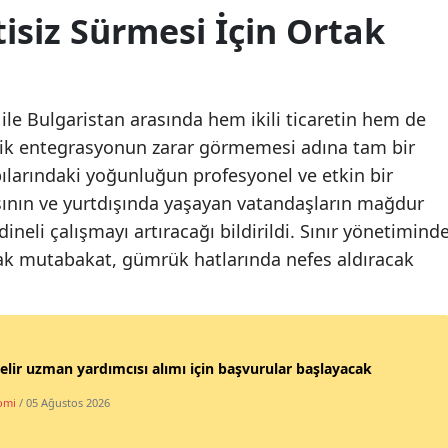
tisiz Sürmesi İçin Ortak
le Bulgaristan arasında hem ikili ticaretin hem de
mik entegrasyonun zarar görmemesi adına tam bir
kapılarındaki yoğunluğun profesyonel ve etkin bir
asının ve yurtdışında yaşayan vatandaşların mağdur
ineli çalışmayı artıracağı bildirildi. Sınır yönetimind
acak mutabakat, gümrük hatlarında nefes aldıracak
elir uzman yardımcısı alımı için başvurular başlayacak
omi
/ 05 Ağustos 2026