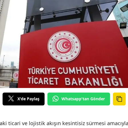
X'de Paylaş
Whatsapp'tan Gönder
ki ticari ve lojistik akışın kesintisiz sürmesi amacıyl