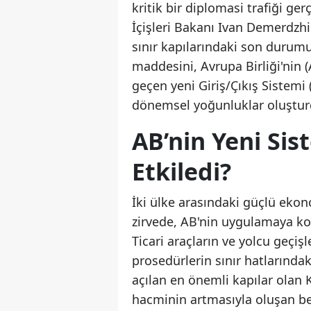
kritik bir diplomasi trafiği ge
İçişleri Bakanı Ivan Demerdzhi
sınır kapılarındaki son duru
maddesini, Avrupa Birliği'nin 
geçen yeni Giriş/Çıkış Sistemi 
dönemsel yoğunluklar oluştur
AB’nin Yeni Sist
Etkiledi?
İki ülke arasındaki güçlü ekon
zirvede, AB'nin uygulamaya ko
Ticari araçların ve yolcu geçi
prosedürlerin sınır hatlarındaki
açılan en önemli kapılar olan 
hacminin artmasıyla oluşan be