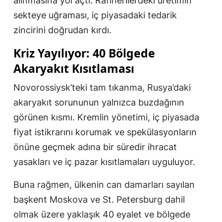
alınmasına yol açtı. Rafinerilerdeki üretimin
sekteye uğraması, iç piyasadaki tedarik
zincirini doğrudan kırdı.
Kriz Yayılıyor: 40 Bölgede
Akaryakıt Kısıtlaması
Novorossiysk’teki tam tıkanma, Rusya’daki
akaryakıt sorununun yalnızca buzdağının
görünen kısmı. Kremlin yönetimi, iç piyasada
fiyat istikrarını korumak ve spekülasyonların
önüne geçmek adına bir süredir ihracat
yasakları ve iç pazar kısıtlamaları uyguluyor.
Buna rağmen, ülkenin can damarları sayılan
başkent Moskova ve St. Petersburg dahil
olmak üzere yaklaşık 40 eyalet ve bölgede