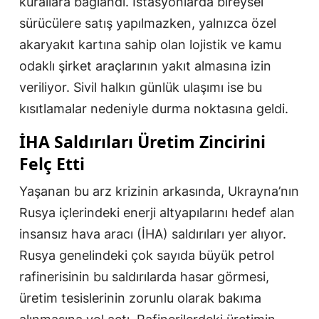
kurallara bağlandı. İstasyonlarda bireysel
sürücülere satış yapılmazken, yalnızca özel
akaryakıt kartına sahip olan lojistik ve kamu
odaklı şirket araçlarının yakıt almasına izin
veriliyor. Sivil halkın günlük ulaşımı ise bu
kısıtlamalar nedeniyle durma noktasına geldi.
İHA Saldırıları Üretim Zincirini
Felç Etti
Yaşanan bu arz krizinin arkasında, Ukrayna’nın
Rusya içlerindeki enerji altyapılarını hedef alan
insansız hava aracı (İHA) saldırıları yer alıyor.
Rusya genelindeki çok sayıda büyük petrol
rafinerisinin bu saldırılarda hasar görmesi,
üretim tesislerinin zorunlu olarak bakıma