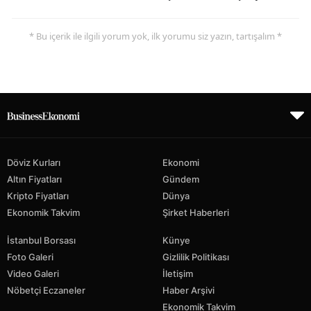
* Bu içerik ile ilgili yorum yok, ilk yorumu siz yazın, tartışalım *
Döviz Kurları
Ekonomi
Altın Fiyatları
Gündem
Kripto Fiyatları
Dünya
Ekonomik Takvim
Şirket Haberleri
İstanbul Borsası
Künye
Foto Galeri
Gizlilik Politikası
Video Galeri
İletişim
Nöbetçi Eczaneler
Haber Arşivi
Ekonomik Takvim