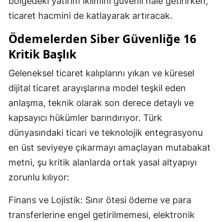
bölgedeki yatırım iklimini güvenli hale getirirken,
ticaret hacmini de katlayarak artıracak.
Ödemelerden Siber Güvenliğe 16
Kritik Başlık
Geleneksel ticaret kalıplarını yıkan ve küresel
dijital ticaret arayışlarına model teşkil eden
anlaşma, teknik olarak son derece detaylı ve
kapsayıcı hükümler barındırıyor. Türk
dünyasındaki ticari ve teknolojik entegrasyonu
en üst seviyeye çıkarmayı amaçlayan mutabakat
metni, şu kritik alanlarda ortak yasal altyapıyı
zorunlu kılıyor:
Finans ve Lojistik: Sınır ötesi ödeme ve para
transferlerine engel getirilmemesi, elektronik