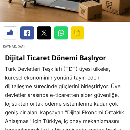
KAYNAK: (AA)
Dijital Ticaret Dönemi Başlıyor
Türk Devletleri Teşkilatı (TDT) üyesi ülkeler,
küresel ekonominin yönünü tayin eden
dijitalleşme sürecinde güçlerini birleştiriyor. Üye
devletler arasında e-ticaretten siber güvenliğe,
lojistikten ortak ödeme sistemlerine kadar çok
geniş bir alanı kapsayan "Dijital Ekonomi Ortaklık
Anlaşması" için Türkiye, iç onay mekanizmasını
tamamlayarak kritik bir virajı daha geride bıraktı.