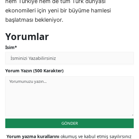
hem Türkiye hem de tüm Türk dünyası
ekonomileri için yeni bir büyüme hamlesi
başlatması bekleniyor.
Yorumlar
İsim*
Yorum Yazın (500 Karakter)
GÖNDER
Yorum yazma kurallarını
okumuş ve kabul etmiş sayılırsınız