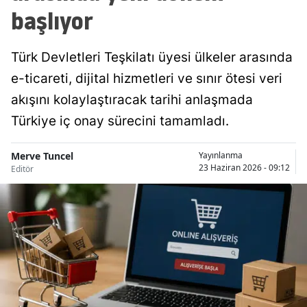
başlıyor
Türk Devletleri Teşkilatı üyesi ülkeler arasında
e-ticareti, dijital hizmetleri ve sınır ötesi veri
akışını kolaylaştıracak tarihi anlaşmada
Türkiye iç onay sürecini tamamladı.
Merve Tuncel
Yayınlanma
23 Haziran 2026 - 09:12
Editör