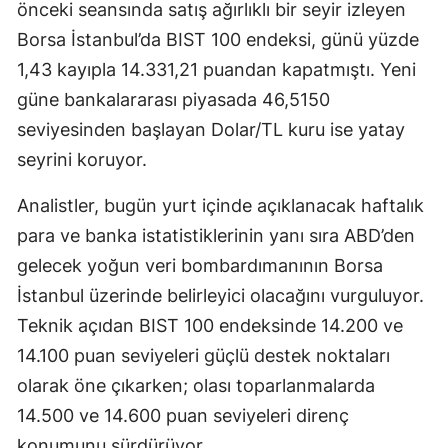
önceki seansında satış ağırlıklı bir seyir izleyen
Borsa İstanbul’da BIST 100 endeksi, günü yüzde
1,43 kayıpla 14.331,21 puandan kapatmıştı. Yeni
güne bankalararası piyasada 46,5150
seviyesinden başlayan Dolar/TL kuru ise yatay
seyrini koruyor.
Analistler, bugün yurt içinde açıklanacak haftalık
para ve banka istatistiklerinin yanı sıra ABD’den
gelecek yoğun veri bombardımanının Borsa
İstanbul üzerinde belirleyici olacağını vurguluyor.
Teknik açıdan BIST 100 endeksinde 14.200 ve
14.100 puan seviyeleri güçlü destek noktaları
olarak öne çıkarken; olası toparlanmalarda
14.500 ve 14.600 puan seviyeleri direnç
konumunu sürdürüyor.