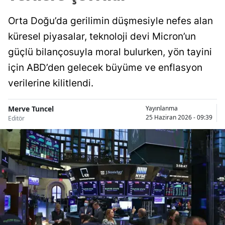
Orta Doğu’da gerilimin düşmesiyle nefes alan
küresel piyasalar, teknoloji devi Micron’un
güçlü bilançosuyla moral bulurken, yön tayini
için ABD’den gelecek büyüme ve enflasyon
verilerine kilitlendi.
Merve Tuncel
Yayınlanma
25 Haziran 2026 - 09:39
Editör