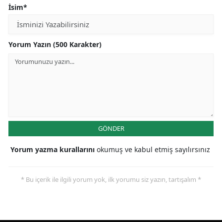
İsim*
Yorum Yazın (500 Karakter)
GÖNDER
Yorum yazma kurallarını
okumuş ve kabul etmiş sayılırsınız
* Bu içerik ile ilgili yorum yok, ilk yorumu siz yazın, tartışalım *