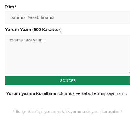
İsim*
Yorum Yazın (500 Karakter)
GÖNDER
Yorum yazma kurallarını
okumuş ve kabul etmiş sayılırsınız
* Bu içerik ile ilgili yorum yok, ilk yorumu siz yazın, tartışalım *