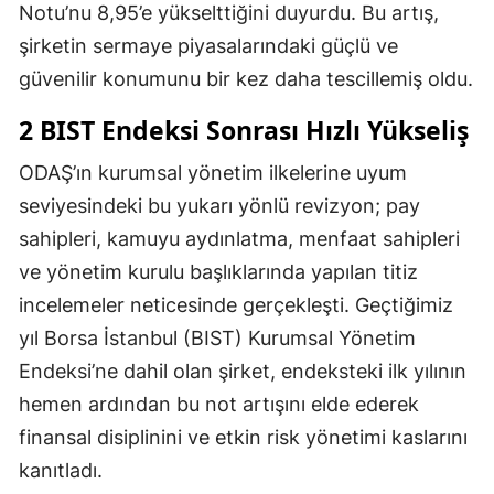
Notu’nu 8,95’e yükselttiğini duyurdu. Bu artış,
şirketin sermaye piyasalarındaki güçlü ve
güvenilir konumunu bir kez daha tescillemiş oldu.
2 BIST Endeksi Sonrası Hızlı Yükseliş
ODAŞ’ın kurumsal yönetim ilkelerine uyum
seviyesindeki bu yukarı yönlü revizyon; pay
sahipleri, kamuyu aydınlatma, menfaat sahipleri
ve yönetim kurulu başlıklarında yapılan titiz
incelemeler neticesinde gerçekleşti. Geçtiğimiz
yıl Borsa İstanbul (BIST) Kurumsal Yönetim
Endeksi’ne dahil olan şirket, endeksteki ilk yılının
hemen ardından bu not artışını elde ederek
finansal disiplinini ve etkin risk yönetimi kaslarını
kanıtladı.