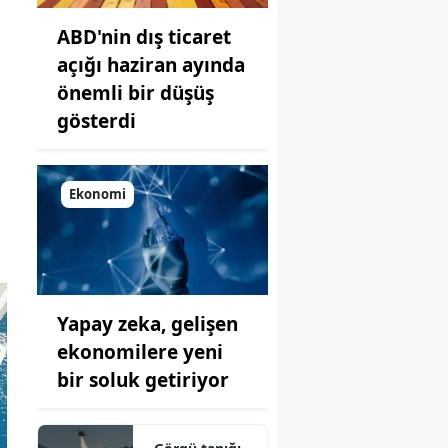
ABD'nin dış ticaret
açığı haziran ayında
önemli bir düşüş
gösterdi
Ekonomi
Yapay zeka, gelişen
ekonomilere yeni
bir soluk getiriyor