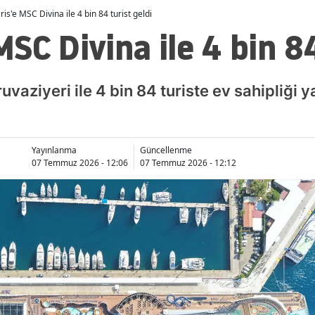
s'e MSC Divina ile 4 bin 84 turist geldi
SC Divina ile 4 bin 84
aziyeri ile 4 bin 84 turiste ev sahipliği ya
Yayınlanma
Güncellenme
07 Temmuz 2026 - 12:06
07 Temmuz 2026 - 12:12