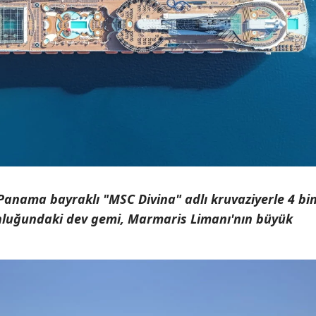
Panama bayraklı "MSC Divina" adlı kruvaziyerle 4 bi
unluğundaki dev gemi, Marmaris Limanı'nın büyük