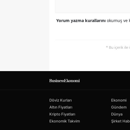
Yorum yazma kurallarını
okumuş ve k
* Bu içerik ile
Döviz Kurları
Ekonomi
Altın Fiyatları
Gündem
Kripto Fiyatları
Dünya
Ekonomik Takvim
Şirket Hab