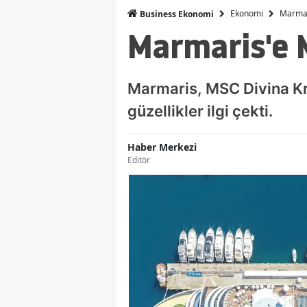
Ekonomi
Marmari
Business Ekonomi
Marmaris'e M
Marmaris, MSC Divina Kruv
güzellikler ilgi çekti.
Haber Merkezi
Editör