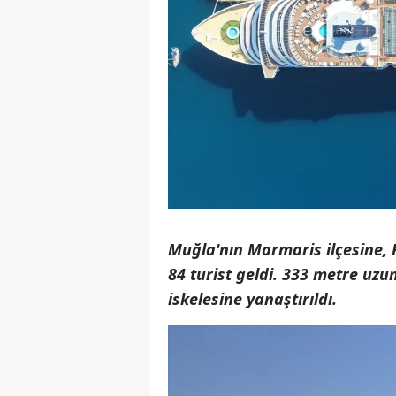
Muğla'nın Marmaris ilçesine, 
84 turist geldi. 333 metre uz
iskelesine yanaştırıldı.