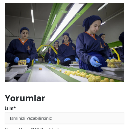
Yorumlar
İsim*