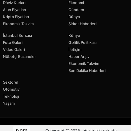
Döviz Kurları
Ekonomi
Altın Fiyatları
Gündem
Kripto Fiyatları
Dünya
Ekonomik Takvim
Şirket Haberleri
İstanbul Borsası
Künye
Foto Galeri
Gizlilik Politikası
Video Galeri
İletişim
Nöbetçi Eczaneler
Haber Arşivi
Ekonomik Takvim
Son Dakika Haberleri
Sektörel
Otomotiv
Teknoloji
Yaşam
RSS
Copyright © 2026 . Her hakkı saklıdır.