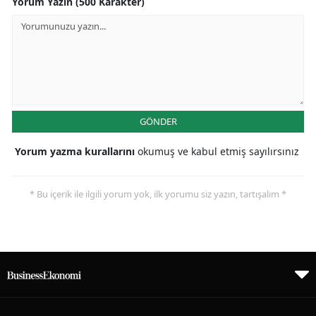
Yorum Yazın (500 Karakter)
GÖNDER
Yorum yazma kurallarını
okumuş ve kabul etmiş sayılırsınız
* Bu içerik ile ilgili yorum yok, ilk yorumu siz yazın, tartışalım *