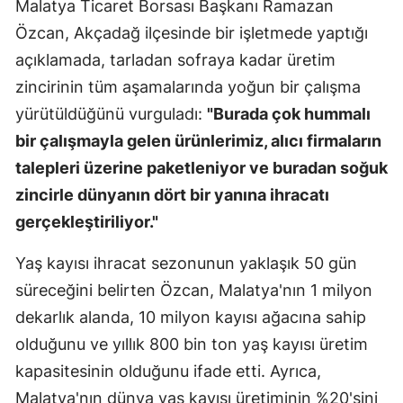
Malatya Ticaret Borsası Başkanı Ramazan
Özcan, Akçadağ ilçesinde bir işletmede yaptığı
açıklamada, tarladan sofraya kadar üretim
zincirinin tüm aşamalarında yoğun bir çalışma
yürütüldüğünü vurguladı:
"Burada çok hummalı
bir çalışmayla gelen ürünlerimiz, alıcı firmaların
talepleri üzerine paketleniyor ve buradan soğuk
zincirle dünyanın dört bir yanına ihracatı
gerçekleştiriliyor."
Yaş kayısı ihracat sezonunun yaklaşık 50 gün
süreceğini belirten Özcan, Malatya'nın 1 milyon
dekarlık alanda, 10 milyon kayısı ağacına sahip
olduğunu ve yıllık 800 bin ton yaş kayısı üretim
kapasitesinin olduğunu ifade etti. Ayrıca,
Malatya'nın dünya yaş kayısı üretiminin %20'sini