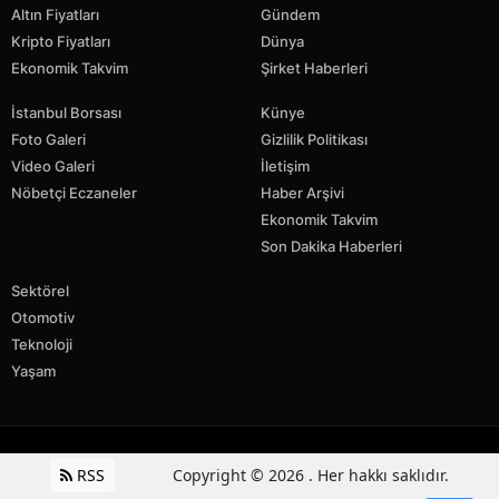
Altın Fiyatları
Gündem
Kripto Fiyatları
Dünya
Ekonomik Takvim
Şirket Haberleri
İstanbul Borsası
Künye
Foto Galeri
Gizlilik Politikası
Video Galeri
İletişim
Nöbetçi Eczaneler
Haber Arşivi
Ekonomik Takvim
Son Dakika Haberleri
Sektörel
Otomotiv
Teknoloji
Yaşam
RSS
Copyright © 2026 . Her hakkı saklıdır.