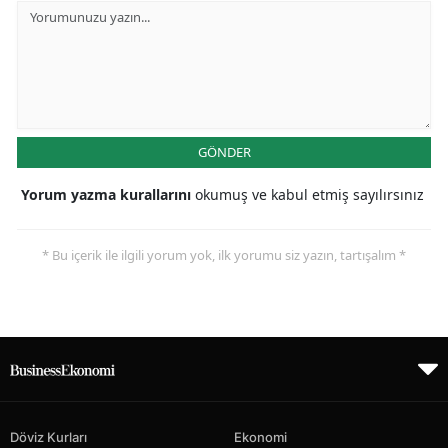
GÖNDER
Yorum yazma kurallarını
okumuş ve kabul etmiş sayılırsınız
* Bu içerik ile ilgili yorum yok, ilk yorumu siz yazın, tartışalım *
Döviz Kurları
Ekonomi